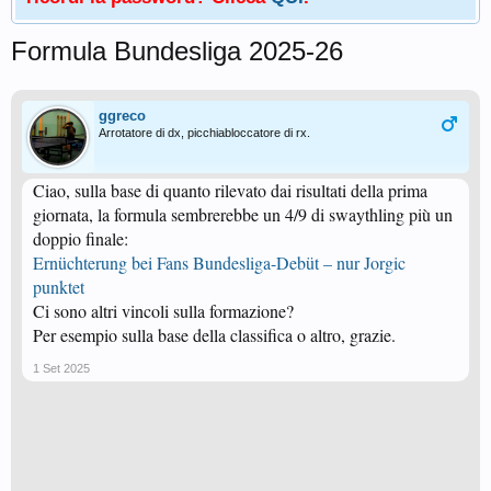
Formula Bundesliga 2025-26
ggreco
Arrotatore di dx, picchiabloccatore di rx.
Ciao, sulla base di quanto rilevato dai risultati della prima
giornata, la formula sembrerebbe un 4/9 di swaythling più un
doppio finale:
Ernüchterung bei Fans Bundesliga-Debüt – nur Jorgic
punktet
Ci sono altri vincoli sulla formazione?
Per esempio sulla base della classifica o altro, grazie.
1 Set 2025