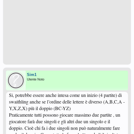
Sim1
Utente Noto
Si, potrebbe essere anche intesa come un inizio (4 partite) di
swaithling anche se l’ordine delle lettere è diverso (A,B,C,A -
Y,X,Z,X) più il doppio (BC-YZ)
Praticamente tutti possono giocare massimo due partite , un
giocatore farà due singoli e gli altri due un singolo e il
doppio. Cioè chi fa i due singoli non può naturalmente fare