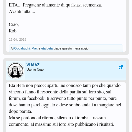
ETA....Fregatene altamente di qualsiasi scemenza.
Avanti tutta....
Ciao,
Rob
22 Giu 2018
A
tOppabuchi
,
Max
e
eta beta
piace questo messaggio.
VUAAZ
Utente Noto
Eta Beta non preoccuparti...ne conosco tanti poi che quando
vincono fanno il resoconto della partita sul loro sito, sul
forum, su facebook, ti scrivono tutto punto per punto, pure
dove hanno parcheggiato e dove sonbo andati a mangiare nel
dopo partita.
Ma se perdono al ritorno, silenzio di tomba....nessun
commento, al massimo sul loro sito pubblicano i risultati.