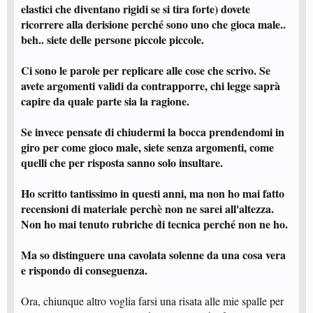
elastici che diventano rigidi se si tira forte) dovete
ricorrere alla derisione perché sono uno che gioca male..
beh.. siete delle persone piccole piccole.
Ci sono le parole per replicare alle cose che scrivo. Se
avete argomenti validi da contrapporre, chi legge saprà
capire da quale parte sia la ragione.
Se invece pensate di chiudermi la bocca prendendomi in
giro per come gioco male, siete senza argomenti, come
quelli che per risposta sanno solo insultare.
Ho scritto tantissimo in questi anni, ma non ho mai fatto
recensioni di materiale perchè non ne sarei all'altezza.
Non ho mai tenuto rubriche di tecnica perché non ne ho.
Ma so distinguere una cavolata solenne da una cosa vera
e rispondo di conseguenza.
Ora, chiunque altro voglia farsi una risata alle mie spalle per