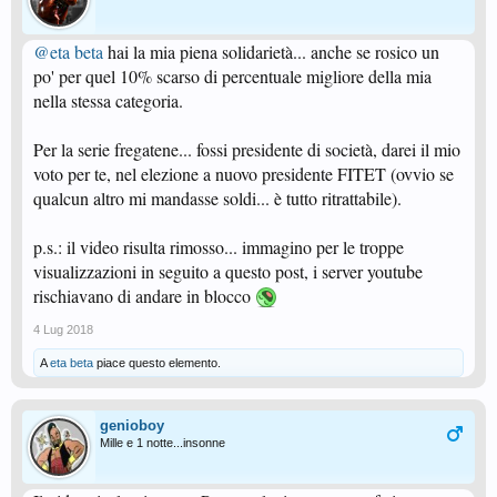
@eta beta
hai la mia piena solidarietà... anche se rosico un
po' per quel 10% scarso di percentuale migliore della mia
nella stessa categoria.
Per la serie fregatene... fossi presidente di società, darei il mio
voto per te, nel elezione a nuovo presidente FITET (ovvio se
qualcun altro mi mandasse soldi... è tutto ritrattabile).
p.s.: il video risulta rimosso... immagino per le troppe
visualizzazioni in seguito a questo post, i server youtube
rischiavano di andare in blocco
4 Lug 2018
A
eta beta
piace questo elemento.
genioboy
Mille e 1 notte...insonne