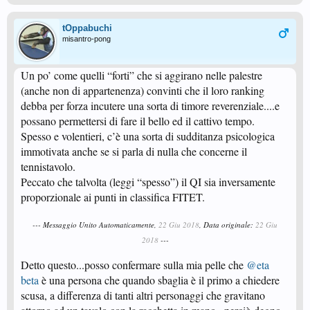
tOppabuchi
misantro-pong
Un po’ come quelli “forti” che si aggirano nelle palestre
(anche non di appartenenza) convinti che il loro ranking
debba per forza incutere una sorta di timore reverenziale....e
possano permettersi di fare il bello ed il cattivo tempo.
Spesso e volentieri, c’è una sorta di sudditanza psicologica
immotivata anche se si parla di nulla che concerne il
tennistavolo.
Peccato che talvolta (leggi “spesso”) il QI sia inversamente
proporzionale ai punti in classifica FITET.
--- Messaggio Unito Automaticamente,
22 Giu 2018
, Data originale:
22 Giu
2018
---
Detto questo...posso confermare sulla mia pelle che
@eta
beta
è una persona che quando sbaglia è il primo a chiedere
scusa, a differenza di tanti altri personaggi che gravitano