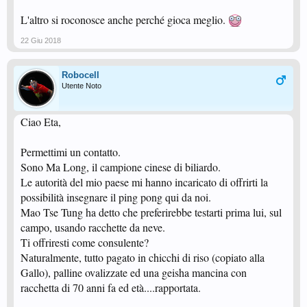
L'altro si roconosce anche perché gioca meglio.
22 Giu 2018
Robocell
Utente Noto
Ciao Eta,
Permettimi un contatto.
Sono Ma Long, il campione cinese di biliardo.
Le autorità del mio paese mi hanno incaricato di offrirti la
possibilità insegnare il ping pong qui da noi.
Mao Tse Tung ha detto che preferirebbe testarti prima lui, sul
campo, usando racchette da neve.
Ti offriresti come consulente?
Naturalmente, tutto pagato in chicchi di riso (copiato alla
Gallo), palline ovalizzate ed una geisha mancina con
racchetta di 70 anni fa ed età....rapportata.