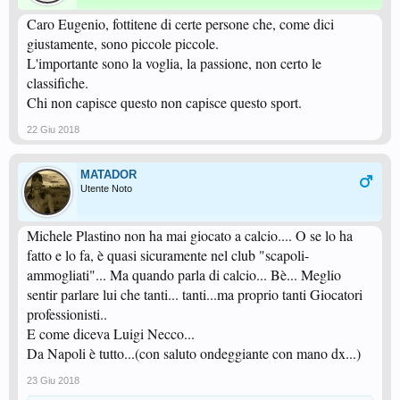
Caro Eugenio, fottitene di certe persone che, come dici
giustamente, sono piccole piccole.
L'importante sono la voglia, la passione, non certo le
classifiche.
Chi non capisce questo non capisce questo sport.
22 Giu 2018
MATADOR
Utente Noto
Michele Plastino non ha mai giocato a calcio.... O se lo ha
fatto e lo fa, è quasi sicuramente nel club "scapoli-
ammogliati"... Ma quando parla di calcio... Bè... Meglio
sentir parlare lui che tanti... tanti...ma proprio tanti Giocatori
professionisti..
E come diceva Luigi Necco...
Da Napoli è tutto...(con saluto ondeggiante con mano dx...)
23 Giu 2018