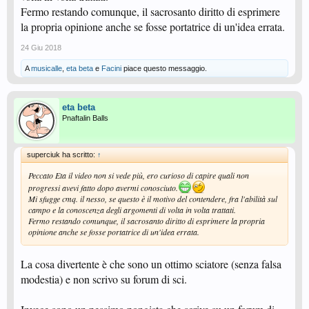
Fermo restando comunque, il sacrosanto diritto di esprimere
la propria opinione anche se fosse portatrice di un'idea errata.
24 Giu 2018
A
musicalle
,
eta beta
e
Facini
piace questo messaggio.
eta beta
Pnaftalin Balls
superciuk ha scritto:
↑
Peccato Eta il video non si vede più, ero curioso di capire quali non
progressi avevi fatto dopo avermi conosciuto.
Mi sfugge cmq. il nesso, se questo è il motivo del contendere, fra l'abilità sul
campo e la conoscenza degli argomenti di volta in volta trattati.
Fermo restando comunque, il sacrosanto diritto di esprimere la propria
opinione anche se fosse portatrice di un'idea errata.
La cosa divertente è che sono un ottimo sciatore (senza falsa
modestia) e non scrivo su forum di sci.