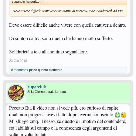
stipancic ha scritto:
↑
Deve essere difficile convivere con manie di persecuzione. Solidarietà ad Eta.
Deve essere difficile anche vivere con quella cattiveria dentro.
Di solito i cattivi sono quelli che hanno molto sofferto.
Solidarietà a te e all'anonimo segnalatore.
23 Giu 2018
A
mendmax
piace questo elemento.
superciuk
Si fa Giorno e cala la notte.
Peccato Eta il video non si vede più, ero curioso di capire
quali non progressi avevi fatto dopo avermi conosciuto.
Mi sfugge cmq. il nesso, se questo è il motivo del contendere,
fra l'abilità sul campo e la conoscenza degli argomenti di
volta in volta trattati.