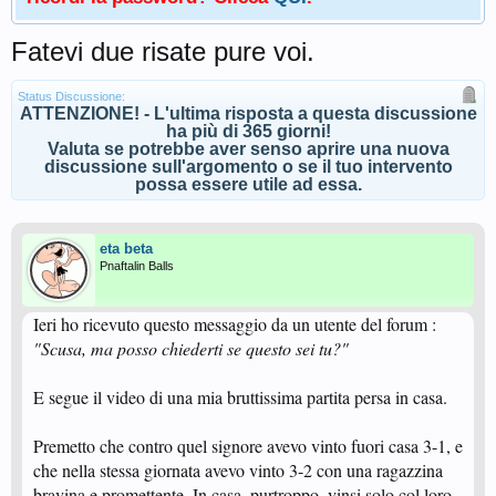
Fatevi due risate pure voi.
Status Discussione:
ATTENZIONE! - L'ultima risposta a questa discussione
ha più di 365 giorni!
Valuta se potrebbe aver senso aprire una nuova
discussione sull'argomento o se il tuo intervento
possa essere utile ad essa.
eta beta
Pnaftalin Balls
Ieri ho ricevuto questo messaggio da un utente del forum :
"Scusa, ma posso chiederti se questo sei tu?"
E segue il video di una mia bruttissima partita persa in casa.
Premetto che contro quel signore avevo vinto fuori casa 3-1, e
che nella stessa giornata avevo vinto 3-2 con una ragazzina
bravina e promettente. In casa, purtroppo, vinsi solo col loro