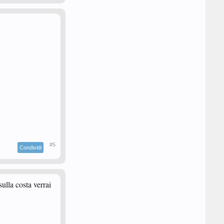
#5
Condividi
sulla costa verrai