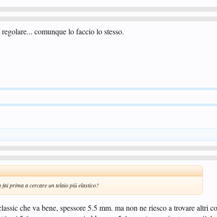
regolare... comunque lo faccio lo stesso.
 fai prima a cercare un telaio più elastico?
 classic che va bene, spessore 5.5 mm. ma non ne riesco a trovare altri cos