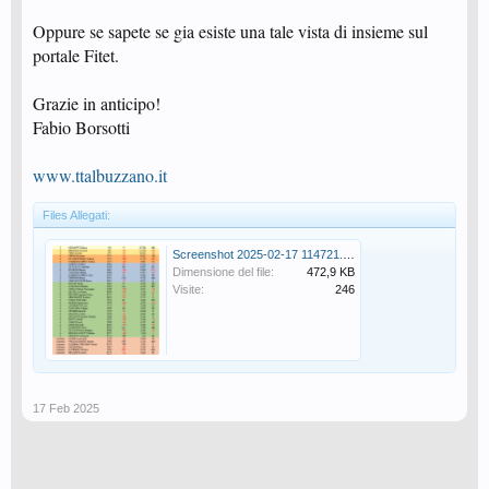
Oppure se sapete se gia esiste una tale vista di insieme sul
portale Fitet.
Grazie in anticipo!
Fabio Borsotti
www.ttalbuzzano.it
Files Allegati:
Screenshot 2025-02-17 114721.png
Dimensione del file:
472,9 KB
Visite:
246
17 Feb 2025