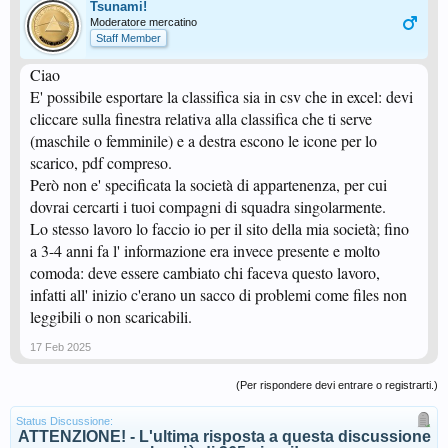
Tsunami!
Moderatore mercatino
Staff Member
Ciao
E' possibile esportare la classifica sia in csv che in excel: devi
cliccare sulla finestra relativa alla classifica che ti serve
(maschile o femminile) e a destra escono le icone per lo
scarico, pdf compreso.
Però non e' specificata la società di appartenenza, per cui
dovrai cercarti i tuoi compagni di squadra singolarmente.
Lo stesso lavoro lo faccio io per il sito della mia società; fino
a 3-4 anni fa l' informazione era invece presente e molto
comoda: deve essere cambiato chi faceva questo lavoro,
infatti all' inizio c'erano un sacco di problemi come files non
leggibili o non scaricabili.
17 Feb 2025
(Per rispondere devi entrare o registrarti.)
Status Discussione:
ATTENZIONE! - L'ultima risposta a questa discussione