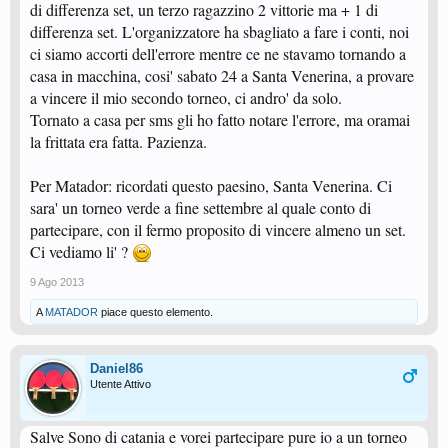
di differenza set, un terzo ragazzino 2 vittorie ma + 1 di
differenza set. L'organizzatore ha sbagliato a fare i conti, noi
ci siamo accorti dell'errore mentre ce ne stavamo tornando a
casa in macchina, cosi' sabato 24 a Santa Venerina, a provare
a vincere il mio secondo torneo, ci andro' da solo.
Tornato a casa per sms gli ho fatto notare l'errore, ma oramai
la frittata era fatta. Pazienza.
Per Matador: ricordati questo paesino, Santa Venerina. Ci
sara' un torneo verde a fine settembre al quale conto di
partecipare, con il fermo proposito di vincere almeno un set.
Ci vediamo li' ?
9 Ago 2013
A
MATADOR
piace questo elemento.
Daniel86
Utente Attivo
Salve Sono di catania e vorei partecipare pure io a un torneo