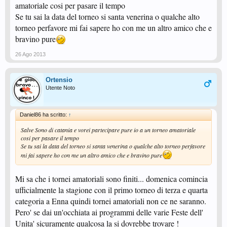
amatoriale cosi per pasare il tempo
Se tu sai la data del torneo si santa venerina o qualche alto
torneo perfavore mi fai sapere ho con me un altro amico che e
bravino pure
26 Ago 2013
Ortensio
Utente Noto
Daniel86 ha scritto:
↑
Salve Sono di catania e vorei partecipare pure io a un torneo amatoriale
cosi per pasare il tempo
Se tu sai la data del torneo si santa venerina o qualche alto torneo perfavore
mi fai sapere ho con me un altro amico che e bravino pure
Mi sa che i tornei amatoriali sono finiti... domenica comincia
ufficialmente la stagione con il primo torneo di terza e quarta
categoria a Enna quindi tornei amatoriali non ce ne saranno.
Pero' se dai un'occhiata ai programmi delle varie Feste dell'
Unita' sicuramente qualcosa la si dovrebbe trovare !