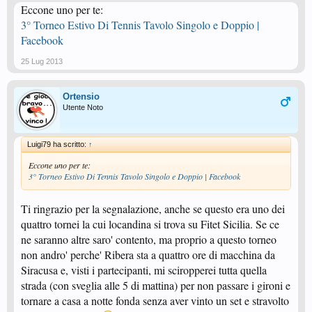
Eccone uno per te:
3° Torneo Estivo Di Tennis Tavolo Singolo e Doppio |
Facebook
25 Lug 2013
Ortensio
Utente Noto
Luigi79 ha scritto:
↑
Eccone uno per te:
3° Torneo Estivo Di Tennis Tavolo Singolo e Doppio | Facebook
Ti ringrazio per la segnalazione, anche se questo era uno dei
quattro tornei la cui locandina si trova su Fitet Sicilia. Se ce
ne saranno altre saro' contento, ma proprio a questo torneo
non andro' perche' Ribera sta a quattro ore di macchina da
Siracusa e, visti i partecipanti, mi sciropperei tutta quella
strada (con sveglia alle 5 di mattina) per non passare i gironi e
tornare a casa a notte fonda senza aver vinto un set e stravolto