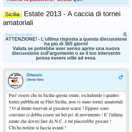
Estate 2013 - A caccia di tornei
Sicilia
amatoriali
Status Discussione:
ATTENZIONE! - L'ultima risposta a questa discussione
ha più di 365 giorni!
Valuta se potrebbe aver senso aprire una nuova
discussione sull'argomento o se il tuo intervento
possa essere utile ad essa.
Ortensio
Utente Noto
Puo' essere che in Sicilia questa estate, escludendo i quattro
tornei pubblicati su Fitet Sicilia, non vi siano tornei amatoriali
? O al limite riservati ai giocatori scarsi ? Eppure sono
convinto ci debba essere un bel po' di movimento ! E' l'ultima
estate che dovrei fare da N.C. e mi piacerebbe giocare !
Chi ha notizie si faccia avanti !