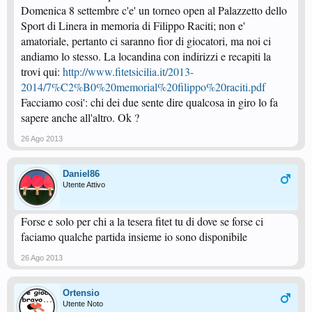
Domenica 8 settembre c'e' un torneo open al Palazzetto dello
Sport di Linera in memoria di Filippo Raciti; non e'
amatoriale, pertanto ci saranno fior di giocatori, ma noi ci
andiamo lo stesso. La locandina con indirizzi e recapiti la
trovi qui:
http://www.fitetsicilia.it/2013-
2014/7%C2%B0%20memorial%20filippo%20raciti.pdf
Facciamo cosi': chi dei due sente dire qualcosa in giro lo fa
sapere anche all'altro. Ok ?
26 Ago 2013
Daniel86
Utente Attivo
Forse e solo per chi a la tesera fitet tu di dove se forse ci
faciamo qualche partida insieme io sono disponibile
26 Ago 2013
Ortensio
Utente Noto