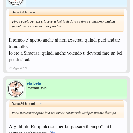
Daniel86 ha scritto:
↑
Forse e solo per chi a la tesera fitet tu di dove se forse ci faciamo qualche
partida insieme io sono disponibile
Il torneo e' aperto anche ai non tesserati, quindi puoi andare
tranquillo.
Io sto a Siracusa, quindi anche volendo ti dovresti fare un bel
po' di strada...
26 Ago 2013
eta beta
Pnaftalin Balls
Daniel86 ha scritto:
↑
vorei partecipare pure io a un torneo amatoriale cosi per pasare il tempo
Arghhhhh! Far qualcosa "per far passare il tempo" mi ha
sempre agghiacciato.