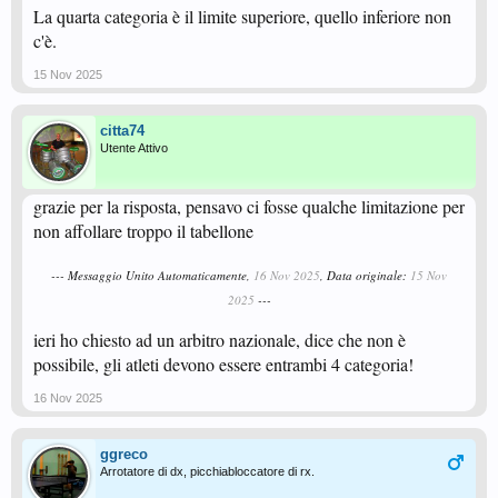
La quarta categoria è il limite superiore, quello inferiore non
c'è.
15 Nov 2025
citta74
Utente Attivo
grazie per la risposta, pensavo ci fosse qualche limitazione per
non affollare troppo il tabellone
--- Messaggio Unito Automaticamente,
16 Nov 2025
, Data originale:
15 Nov
2025
---
ieri ho chiesto ad un arbitro nazionale, dice che non è
possibile, gli atleti devono essere entrambi 4 categoria!
16 Nov 2025
ggreco
Arrotatore di dx, picchiabloccatore di rx.