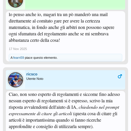
lo penso anche io, magari tra un pò manderò una mail
direttamente al comitato gare per avere la certezza
matematica, in fondo anche gli arbitri non possono sapere
ogni sfumatura del regolamento anche se mi sembrava
abbastanza certo della cosa!
17 Nov 2025
A
fearn59
piace questo elemento.
ricsco
Utente Noto
Ciao, non sono esperto di regolamenti e siccome fino adesso
nessun esperto di regolamenti si è espresso, scrivo la mia
risposta avvalendomi dell'aiuto di IA,
chiedendo nel prompt
espressamente di citare gli articoli
(questa cosa di citare gli
articoli è importantissima quando si fanno ricerche
approfondite e consiglio di utilizzarla sempre).