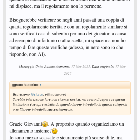
mi dispiace, ma il regolamento non lo permette.
Bisognerebbe verificare se negli anni passati una coppia di
quarta regolarmente iscritta e con un regolamento similare si
sono verificati casi di subentro per uno dei giocatori a causa
ad esempio di infortunio o altra scelta, mi spiace ma non ho
tempo di fare queste verifiche (adesso, in nero sono io che
rispondo, non AI).
--- Messaggio Unito Automaticamente,
17 Nov 2025
, Data originale:
17 Nov
2025
---
ggreco ha scritto:
↑
Bravissimo
@ricsco
, ottimo lavoro!
Sarebbe interessante fare una ricerca storica, nel senso di sapere se questa
limitazione è sempre esistita da quando hanno introdotto la quarta categoria
o se l'hanno introdotta successivamente.
Grazie Giovanni
. A proposito quando organizziamo un
allenamento insieme?
Io sono mezzo scassato e sicuramente più scarso di te, ma