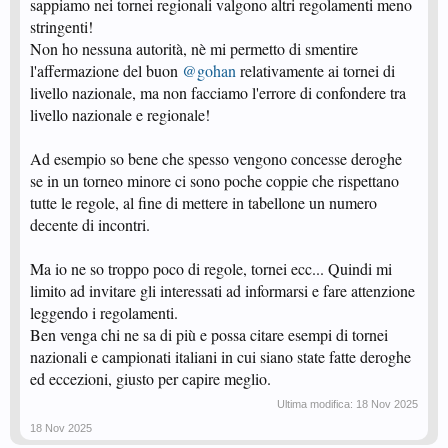
sappiamo nei tornei regionali valgono altri regolamenti meno
stringenti!
Non ho nessuna autorità, nè mi permetto di smentire
l'affermazione del buon
@gohan
relativamente ai tornei di
livello nazionale, ma non facciamo l'errore di confondere tra
livello nazionale e regionale!
Ad esempio so bene che spesso vengono concesse deroghe
se in un torneo minore ci sono poche coppie che rispettano
tutte le regole, al fine di mettere in tabellone un numero
decente di incontri.
Ma io ne so troppo poco di regole, tornei ecc... Quindi mi
limito ad invitare gli interessati ad informarsi e fare attenzione
leggendo i regolamenti.
Ben venga chi ne sa di più e possa citare esempi di tornei
nazionali e campionati italiani in cui siano state fatte deroghe
ed eccezioni, giusto per capire meglio.
Ultima modifica:
18 Nov 2025
18 Nov 2025