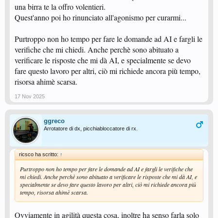
una birra te la offro volentieri.
Quest'anno poi ho rinunciato all'agonismo per curarmi...
Purtroppo non ho tempo per fare le domande ad AI e fargli le
verifiche che mi chiedi. Anche perchè sono abituato a
verificare le risposte che mi dà AI, e specialmente se devo
fare questo lavoro per altri, ciò mi richiede ancora più tempo,
risorsa ahimè scarsa.
17 Nov 2025
ggreco
Arrotatore di dx, picchiabloccatore di rx.
ricsco ha scritto:
↑
Purtroppo non ho tempo per fare le domande ad AI e fargli le verifiche che
mi chiedi. Anche perchè sono abituato a verificare le risposte che mi dà AI, e
specialmente se devo fare questo lavoro per altri, ciò mi richiede ancora più
tempo, risorsa ahimè scarsa.
Ovviamente in agilità questa cosa, inoltre ha senso farla solo