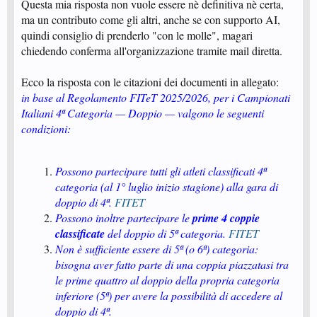
Questa mia risposta non vuole essere nè definitiva nè certa,
ma un contributo come gli altri, anche se con supporto AI,
quindi consiglio di prenderlo "con le molle", magari
chiedendo conferma all'organizzazione tramite mail diretta.
Ecco la risposta con le citazioni dei documenti in allegato:
in base al Regolamento FITeT 2025/2026, per i Campionati
Italiani 4ª Categoria — Doppio — valgono le seguenti
condizioni:
Possono partecipare tutti gli atleti classificati 4ª
categoria (al 1° luglio inizio stagione) alla gara di
doppio di 4ª.
FITET
Possono inoltre partecipare le
prime 4 coppie
classificate
del doppio di 5ª categoria.
FITET
Non è sufficiente essere di 5ª (o 6ª) categoria:
bisogna aver fatto parte di una coppia piazzatasi tra
le prime quattro al doppio della propria categoria
inferiore (5ª) per avere la possibilità di accedere al
doppio di 4ª.