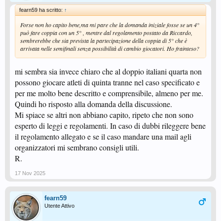
fearn59 ha scritto:
↑
Forse non ho capito bene,ma mi pare che la domanda iniziale fosse se un 4°
può fare coppia con un 5° , mentre dal regolamento postato da Riccardo,
sembrerebbe che sia prevista la partecipazione della coppia di 5° che è
arrivata nelle semifinali senza possibilità di cambio giocatori. Ho frainteso?
mi sembra sia invece chiaro che al doppio italiani quarta non
possono giocare atleti di quinta tranne nel caso specificato e
per me molto bene descritto e comprensibile, almeno per me.
Quindi ho risposto alla domanda della discussione.
Mi spiace se altri non abbiano capito, ripeto che non sono
esperto di leggi e regolamenti. In caso di dubbi rileggere bene
il regolamento allegato e se il caso mandare una mail agli
organizzatori mi sembrano consigli utili.
R.
17 Nov 2025
fearn59
Utente Attivo