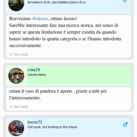
Arrotatore di dx, picchiabloccatore di rx.
Bravissimo
@ricsco
, ottimo lavoro!
Sarebbe interessante fare una ricerca storica, nel senso di
sapere se questa limitazione è sempre esistita da quando
hanno introdotto la quarta categoria o se l'hanno introdotta
successivamente.
17 Nov 2025
citta74
Utente Attivo
ormai il vaso di pandora è aperto , grazie a tutti per
l'interessamento.
17 Nov 2025
bvzm71
Old style, but looking to the future