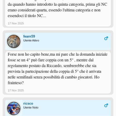
da quando hanno introdotto la quinta categoria, prima gli NC
erano considerati quarta, essendo l'ultima categoria e non
essendoci il titolo NC...
17 Nov 2025
fearn59
Utente Attivo
Forse non ho capito bene,ma mi pare che la domanda iniziale
fosse se un 4° può fare coppia con un 5° , mentre dal
regolamento postato da Riccardo, sembrerebbe che sia
prevista la partecipazione della coppia di 5° che è arrivata
nelle semifinali senza possibilità di cambio giocatori. Ho
frainteso?
17 Nov 2025
ricsco
Utente Noto