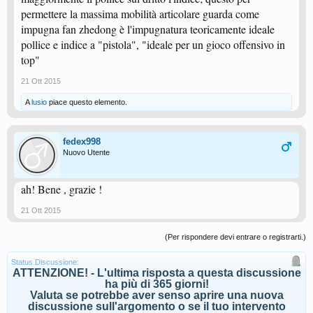
permettere la massima mobilità articolare guarda come
impugna fan zhedong è l'impugnatura teoricamente ideale
pollice e indice a "pistola", "ideale per un gioco offensivo in
top"
21 Ott 2015
A
lusio
piace questo elemento.
fedex998
Nuovo Utente
ah! Bene , grazie !
21 Ott 2015
(Per rispondere devi entrare o registrarti.)
Status Discussione:
ATTENZIONE! - L'ultima risposta a questa discussione
ha più di 365 giorni!
Valuta se potrebbe aver senso aprire una nuova
discussione sull'argomento o se il tuo intervento