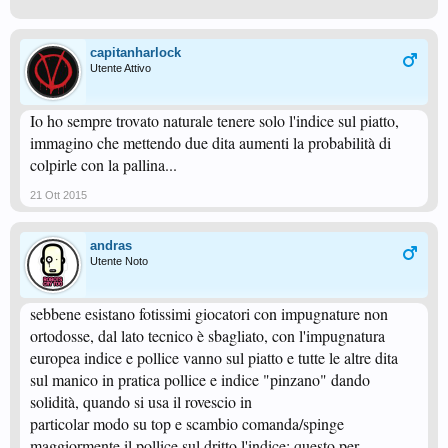
capitanharlock
Utente Attivo
Io ho sempre trovato naturale tenere solo l'indice sul piatto,
immagino che mettendo due dita aumenti la probabilità di
colpirle con la pallina...
21 Ott 2015
andras
Utente Noto
sebbene esistano fotissimi giocatori con impugnature non
ortodosse, dal lato tecnico è sbagliato, con l'impugnatura
europea indice e pollice vanno sul piatto e tutte le altre dita
sul manico in pratica pollice e indice "pinzano" dando
solidità, quando si usa il rovescio in
particolar modo su top e scambio comanda/spinge
maggiormente il pollice sul dritto l'indice; questo per