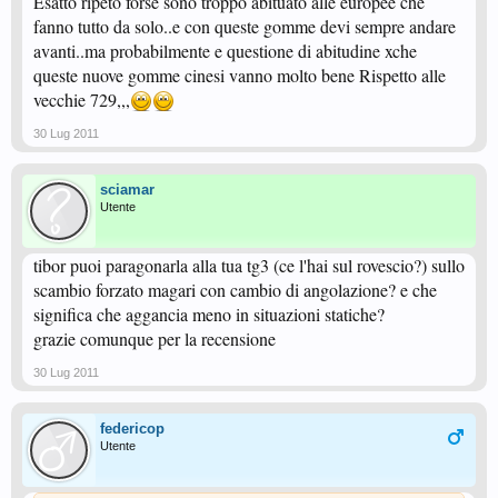
Esatto ripeto forse sono troppo abituato alle europee che
fanno tutto da solo..e con queste gomme devi sempre andare
avanti..ma probabilmente e questione di abitudine xche
queste nuove gomme cinesi vanno molto bene Rispetto alle
vecchie 729,,,
30 Lug 2011
sciamar
Utente
tibor puoi paragonarla alla tua tg3 (ce l'hai sul rovescio?) sullo
scambio forzato magari con cambio di angolazione? e che
significa che aggancia meno in situazioni statiche?
grazie comunque per la recensione
30 Lug 2011
federicop
Utente