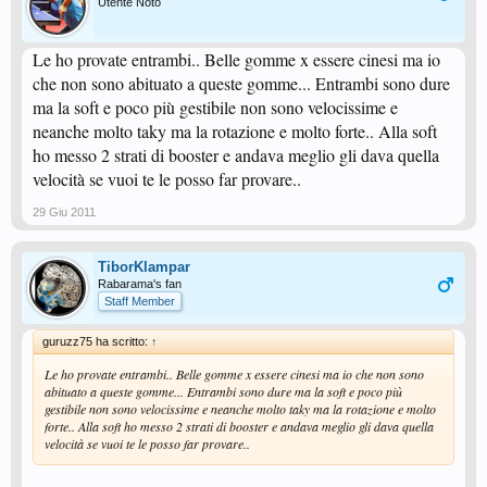
Utente Noto
Le ho provate entrambi.. Belle gomme x essere cinesi ma io
che non sono abituato a queste gomme... Entrambi sono dure
ma la soft e poco più gestibile non sono velocissime e
neanche molto taky ma la rotazione e molto forte.. Alla soft
ho messo 2 strati di booster e andava meglio gli dava quella
velocità se vuoi te le posso far provare..
29 Giu 2011
TiborKlampar
Rabarama's fan
Staff Member
guruzz75 ha scritto:
↑
Le ho provate entrambi.. Belle gomme x essere cinesi ma io che non sono
abituato a queste gomme... Entrambi sono dure ma la soft e poco più
gestibile non sono velocissime e neanche molto taky ma la rotazione e molto
forte.. Alla soft ho messo 2 strati di booster e andava meglio gli dava quella
velocità se vuoi te le posso far provare..