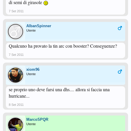
di semi di girasole
7 Set 2011
AlbanSpinner
Utente
Qualcuno ha provato la tin arc con booster? Conseguenze?
7 Set 2011
xiom96
Utente
se proprio uno deve farsi una dhs.... allora si faccia una
hurricane...
8 Set 2011
MarcoSPQR
Utente