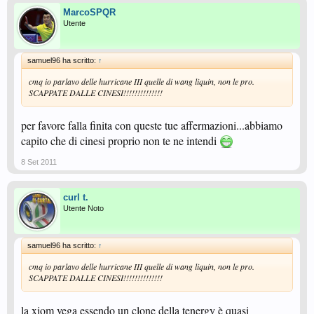
MarcoSPQR
Utente
samuel96 ha scritto:
↑
cmq io parlavo delle hurricane III quelle di wang liquin, non le pro.
SCAPPATE DALLE CINESI!!!!!!!!!!!!!!
per favore falla finita con queste tue affermazioni...abbiamo
capito che di cinesi proprio non te ne intendi
8 Set 2011
curl t.
Utente Noto
samuel96 ha scritto:
↑
cmq io parlavo delle hurricane III quelle di wang liquin, non le pro.
SCAPPATE DALLE CINESI!!!!!!!!!!!!!!
la xiom vega essendo un clone della tenergy è quasi