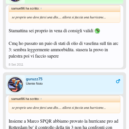
samuel96 ha scritto:
↑
se proprio uno deve farsi una dhs.... allora si faccia una hurricane...
Stamattina sei proprio in vena di consigli validi
Cmq ho passato un paio di stati di olio di vaselina sull tin arc
3: sembra leggermente ammorbidita. stasera la provo in
palestra poi vi faccio sapere
8 Set 2011
guruzz75
Utente Noto
samuel96 ha scritto:
↑
se proprio uno deve farsi una dhs.... allora si faccia una hurricane...
Insieme a Marco SPQR abbiamo provato la hurricane pro ad
Rotterdam be' il controllo della tin 3 non ha confronti con