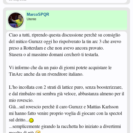
MarcoSPQR
Utente
Ciao a tutti, riprendo questa discussione perchè su consiglio
del mitico Guruzz oggi ho rispolverato la tin arc 3 che avevo
preso a Rotterdam e che non avevo ancora provato.
Stasera o al massimo domani cercherò ti testarla.
Vi informo che da un paio di giorni potete acquistare le
TinArc anche da un rivenditore italiano.
L'ho incollata con 2 strati di lattice puro, senza boosterizzare,
e dal rimbalzo mi sembra già veloce, abbastanza almeno per il
mio rovescio.
Già...sul rovescio perchè il caro Guruzz e Mattias Karlsson
mi hanno fatto venire proprio voglia di giocare con la spectol
sul dritto...
...semplicemente girando la racchetta ho iniziato a divertirmi
moolto di più