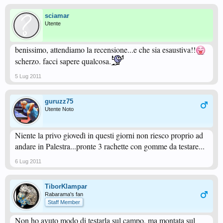
sciamar
Utente
benissimo, attendiamo la recensione...e che sia esaustiva!!
scherzo. facci sapere qualcosa.
5 Lug 2011
guruzz75
Utente Noto
Niente la privo giovedì in questi giorni non riesco proprio ad
andare in Palestra...pronte 3 rachette con gomme da testare...
6 Lug 2011
TiborKlampar
Rabarama's fan
Staff Member
Non ho avuto modo di testarla sul campo, ma montata sul