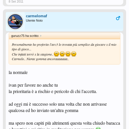
8 Set 2011
carmelomaf
Utente Noto
guruzz75 ha scritto:
↑
Personalmente ho preferito l'arc3 lo trovata più semplice da giocare x il mio
tipo di gioco...
Che infatti terrò x la stagione..
Carmelo.. Niente gomma ancoraaaaaaa..
la normale
ivan per favore no anche tu
la prioritaria è a rischio e pericolo di chi l'accetta.
ad oggi mi è successo solo una volta che non arrivasse
qualcosa ed ho inviato un'altra gomma
ma spero non capiti più altrimenti questa volta chiudo baracca