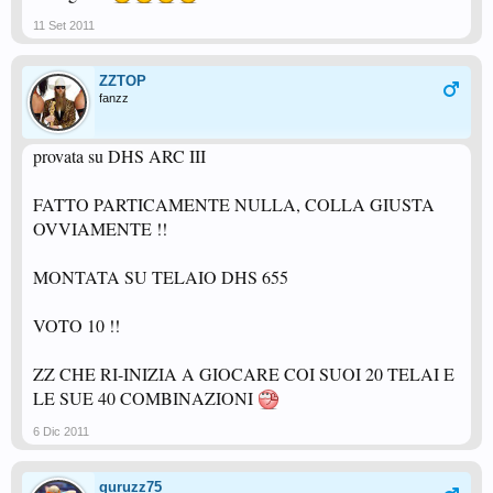
11 Set 2011
ZZTOP
fanzz
provata su DHS ARC III
FATTO PARTICAMENTE NULLA, COLLA GIUSTA
OVVIAMENTE !!
MONTATA SU TELAIO DHS 655
VOTO 10 !!
ZZ CHE RI-INIZIA A GIOCARE COI SUOI 20 TELAI E
LE SUE 40 COMBINAZIONI
6 Dic 2011
guruzz75