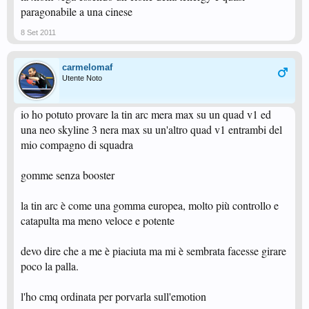
paragonabile a una cinese
8 Set 2011
carmelomaf
Utente Noto
io ho potuto provare la tin arc mera max su un quad v1 ed
una neo skyline 3 nera max su un'altro quad v1 entrambi del
mio compagno di squadra
gomme senza booster
la tin arc è come una gomma europea, molto più controllo e
catapulta ma meno veloce e potente
devo dire che a me è piaciuta ma mi è sembrata facesse girare
poco la palla.
l'ho cmq ordinata per porvarla sull'emotion