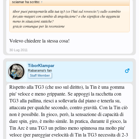
sciamar ha scritto:
↑
tibor puoi paragonarla alla tua tg3 (ce l'hai sul rovescio?) sullo scambio
forzato magari con cambio di angolazione? e che significa che aggancia
meno in situazioni statiche?
grazie comunque per la recensione
Volevo chiedere la stessa cosa!
30 Lug 2011
TiborKlampar
Rabarama's fan
Staff Member
Rispetto alla TG3 (che uso sul diritto), la Tin è una gomma
piu' veloce e meno grippante. Se appoggi la racchetta con
TG3 alla pallina, riesci a sollevarla dal piano e tenerla su,
attaccata per qualche secondo, contro gravità. Con la Tin ciò
non è possibile. In gioco, però, la sensazione di capacità di
dare spin, giro, è molto simile. In pratica, durante il gioco, la
Tin Arc è una TG3 un pelino meno spinnosa ma molto piu'
veloce (per pareggiar evelocità di Tin la TG3 necessita di 2-3