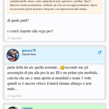
caratteristiche cinesi, come capacità di grip superiore e feeling "duro".
Davvero molto promettente, sebbene sia solo un test approssimativo. Spero
nei prossimi giorni di potere integrare con impressioni dal campo.
di quale parli?
e com'è rispetto alla vega pro?
17 Lug 2011
guruzz75
Utente Noto
parla della tin arc quella normale...
secondo me gli
assomiglia di piu alla pro la arc III e un pelino piu morbida...
calcola che arc e stata aperta ai mondiali e usata 3 volte
quindi se è ancora veloce il tuned rimane allungo e non
male...
17 Lug 2011
cagnes