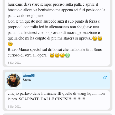
hurricane devi stare sempre preciso sulla palla e aprire il
braccio e allora va benissimo ma appena sei furi posizione la
palla va dorve gli pare...
Con le tin questo non succede anzi il suo punto di forza e
proprio il controllo ieri in allenamento non sbagliavo una
palla.. tra le cinesi che ho provato di nuova generazione e
quella che mi ha colpito di più ma stasera si riprova..
Bravo Marco spectol sul dritto sai che mattonate tiri.. Sono
curioso di verti all opera...
8 Set 2011
xiom96
Utente
cmq io parlavo delle hurricane III quelle di wang liquin, non
le pro. SCAPPATE DALLE CINESI!!!!!!!!!!!!!!
8 Set 2011