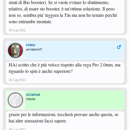
strati di Bio booster). Se si vuole evitare lo sbattimento,
relativo, di usare sto booster, è un'ottima soluzione. Il peso
non so, sembra piu' leggera la Tin ma non ho testato perchè
sono entrambe montate.
30 Lug 2011
rotex
arrotiamo!!!
HAi scritto che è più veloce rispetto alla vega Pro 2.0mm, ma
riguardo lo spin è anche superiore?
30 Lug 2011
sciamar
Utente
grazie per le informazioni, toccherà provare anche questa, se
hai altre sensazioni facci sapere.
30 Lug 2011