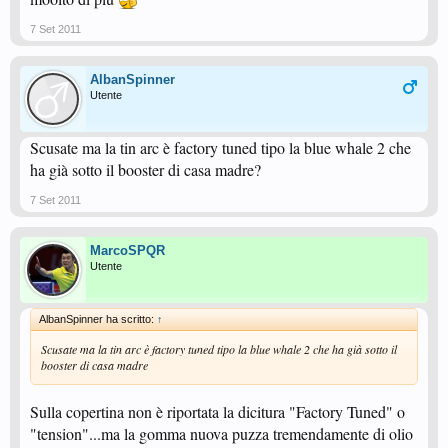
7 Set 2011
AlbanSpinner
Utente
Scusate ma la tin arc è factory tuned tipo la blue whale 2 che
ha già sotto il booster di casa madre?
7 Set 2011
MarcoSPQR
Utente
AlbanSpinner ha scritto:
↑
Scusate ma la tin arc è factory tuned tipo la blue whale 2 che ha già sotto il
booster di casa madre
Sulla copertina non è riportata la dicitura "Factory Tuned" o
"tension"...ma la gomma nuova puzza tremendamente di olio