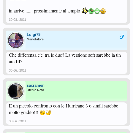
in arrivo....... prossimamente al tempio
30 Giu 2011
Luigi79
Martellatore
Che differenza c'e' tra le due? La versione soft sarebbe la tin
arc III?
30 Giu 2011
sacramen
Utente Noto
E un piccolo confronto con le Hurricane 3 o simili sarebbe
molto gradito!!!
30 Giu 2011