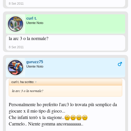
8 Set 2011
curl t.
Utente Noto
la arc 3 o la normale?
8 Set 2011
guruzz75
Utente Noto
curl t. ha scritto:
↑
la arc 3 o la normale?
Personalmente ho preferito l'arc3 lo trovata più semplice da
giocare x il mio tipo di gioco...
Che infatti terrò x la stagione..
Carmelo.. Niente gomma ancoraaaaaaa..