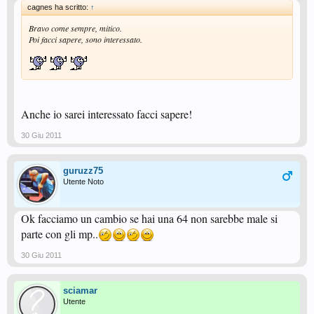
cagnes ha scritto:
↑
Bravo come sempre, mitico.
Poi facci sapere, sono interessato.
Anche io sarei interessato facci sapere!
30 Giu 2011
guruzz75
Utente Noto
Ok facciamo un cambio se hai una 64 non sarebbe male si
parte con gli mp..
30 Giu 2011
sciamar
Utente