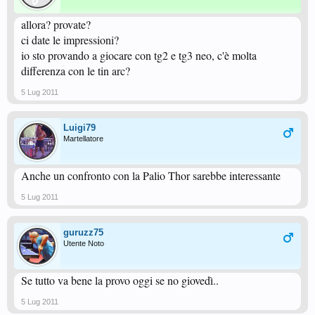
allora? provate?
ci date le impressioni?
io sto provando a giocare con tg2 e tg3 neo, c'è molta
differenza con le tin arc?
5 Lug 2011
Luigi79
Martellatore
Anche un confronto con la Palio Thor sarebbe interessante
5 Lug 2011
guruzz75
Utente Noto
Se tutto va bene la provo oggi se no giovedì..
5 Lug 2011