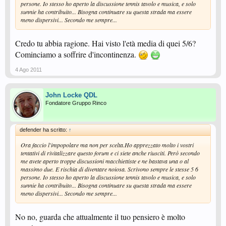
persone. Io stesso ho aperto la discussione tennis tavolo e musica, e solo
sunnie ha contribuito... Bisogna continuare su questa strada ma essere
meno dispersivi... Secondo me sempre...
Credo tu abbia ragione. Hai visto l'età media di quei 5/6?
Cominciamo a soffrire d'incontinenza.
4 Ago 2011
John Locke QDL
Fondatore Gruppo Rinco
defender ha scritto:
↑
Ora faccio l'impopolare ma non per scelta.Ho apprezzato molto i vostri
tentativi di rivitalizzare questo forum e ci siete anche riusciti. Però secondo
me avete aperto troppe discussioni macchiettiste e ne bastava una o al
massimo due. E rischia di diventare noiosa. Scrivono sempre le stesse 5 6
persone. Io stesso ho aperto la discussione tennis tavolo e musica, e solo
sunnie ha contribuito... Bisogna continuare su questa strada ma essere
meno dispersivi... Secondo me sempre...
No no, guarda che attualmente il tuo pensiero è molto