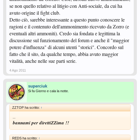
se non quello relativo al litigio con Anti-sociale, da cui ha
avuto origine il fight club.
Detto ciò, sarebbe interessante a questo punto conoscere le
ragioni e il contenuto dell'ammonimento ricevuto da Zorro (e
eventuali altri ammoniti). Credo sia fondata e legittima la
discussione sul funzionamento del forum e anche il "maggior
potere d'influenza" di alcuni utenti "storici". Concordo sul
fatto che il sito, da qualche tempo, abbia avuto maggior
vitalità, anche nelle sue parti serie.
4 Ago 2011
superciuk
Si fa Giorno e cala la notte.
ZZTOP ha scritto:
↑
...
bannami per direttiZZima !!
REDS ha scritto:
↑