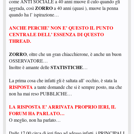
come ANTI SOCIALE a 40 anni muove il culo quando gli
ZORRO
aggrada, così
a 40 anni (quasi ), muove la penna
quando ha l’ ispirazione…
ANCHE PERCHE’ NON E’ QUESTO IL PUNTO
CENTRALE DELL’ ESSENZA DI QUESTO
THREAD.
ZORRO
, oltre che un gran chiacchierone, è anche un buon
OSSERVATORE…
STATISTICHE
Inoltre è amante delle
…
La prima cosa che infatti gli è saltata all’ occhio, è stata la
RISPOSTA
a tante domande che si è sempre posto, ma che
non ha mai reso PUBBLICHE…
LA RISPOSTA E’ ARRIVATA PROPRIO IERI, IL
FORUM HA PARLATO…
O meglio, non ha parlato…
Dalle 17.00 circa di ieri fino ad adesso infatti, i PRINCIPALI