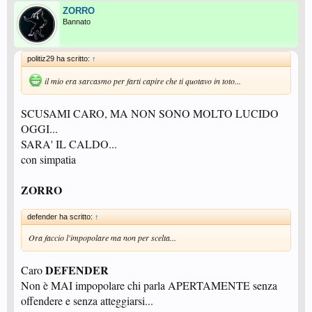
ZORRO
Bannato
politiz29 ha scritto:
↑
il mio era sarcasmo per farti capire che ti quotavo in toto...
SCUSAMI CARO, MA NON SONO MOLTO LUCIDO
OGGI...
SARA' IL CALDO...
con simpatia
ZORRO
defender ha scritto:
↑
Ora faccio l'impopolare ma non per scelta...
DEFENDER
Caro
Non è MAI impopolare chi parla APERTAMENTE senza
offendere e senza atteggiarsi...