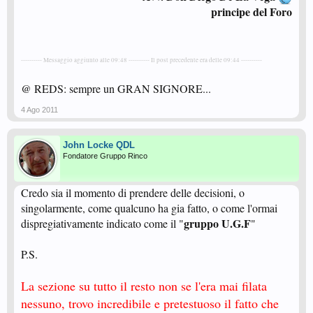
principe del Foro
---------- Messaggio aggiunto alle 09:48 ---------- Il post precedente era delle 09:44 ----------
@ REDS: sempre un GRAN SIGNORE...
4 Ago 2011
John Locke QDL
Fondatore Gruppo Rinco
Credo sia il momento di prendere delle decisioni, o
singolarmente, come qualcuno ha gia fatto, o come l'ormai
gruppo U.G.F
dispregiativamente indicato come il "
"
P.S.
La sezione su tutto il resto non se l'era mai filata
nessuno, trovo incredibile e pretestuoso il fatto che