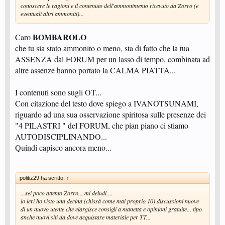
conoscere le ragioni e il contenuto dell'ammonimento ricevuto da Zorro (e
eventuali altri ammoniti)...
BOMBAROLO
Caro
che tu sia stato ammonito o meno, sta di fatto che la tua
ASSENZA dal FORUM per un lasso di tempo, combinata ad
altre assenze hanno portato la CALMA PIATTA...
I contenuti sono sugli OT...
Con citazione del testo dove spiego a IVANOTSUNAMI,
riguardo ad una sua osservazione spiritosa sulle presenze dei
"4 PILASTRI " del FORUM, che pian piano ci stiamo
AUTODISCIPLINANDO...
Quindi capisco ancora meno...
politiz29 ha scritto:
↑
...sei poco attento Zorro... mi deludi....
io ieri ho visto una decina (chissà come mai proprio 10) discussioni nuove
di un nuovo utente che elargisce consigli a manetta e opinioni gratuite... tipo
anche nuovi siti da dove acquistare materiale per TT...