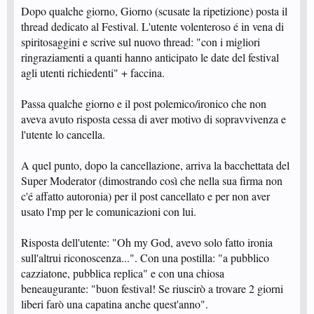
Dopo qualche giorno, Giorno (scusate la ripetizione) posta il
thread dedicato al Festival. L'utente volenteroso é in vena di
spiritosaggini e scrive sul nuovo thread: "con i migliori
ringraziamenti a quanti hanno anticipato le date del festival
agli utenti richiedenti" + faccina.
Passa qualche giorno e il post polemico/ironico che non
aveva avuto risposta cessa di aver motivo di sopravvivenza e
l'utente lo cancella.
A quel punto, dopo la cancellazione, arriva la bacchettata del
Super Moderator (dimostrando così che nella sua firma non
c'é affatto autoronia) per il post cancellato e per non aver
usato l'mp per le comunicazioni con lui.
Risposta dell'utente: "Oh my God, avevo solo fatto ironia
sull'altrui riconoscenza...". Con una postilla: "a pubblico
cazziatone, pubblica replica" e con una chiosa
beneaugurante: "buon festival! Se riuscirò a trovare 2 giorni
liberi farò una capatina anche quest'anno".