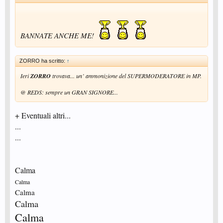
BANNATE ANCHE ME!
ZORRO ha scritto:
↑
Ieri
ZORRO
trovava... un’ ammonizione del SUPERMODERATORE in MP.
@ REDS: sempre un GRAN SIGNORE...
+ Eventuali altri...
...
...
Calma
Calma
Calma
Calma
Calma