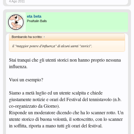
4 Ago 2011
eta beta
Pnaftalin Balls
Bombarolo ha scritto:
↑
il "maggior potere d'influenza" di alcuni utenti "storici".
Stai tranqui che gli utenti storici non hanno proprio nessuna
influenza.
Vuoi un esempio?
Siamo a metà luglio ed un utente scalpita e chiede
giustamente notizie e orari del Festival del tennistavolo (n.b.
co-organizzato da Giorno).
Risponde un moderatore dicendo che ha lo scanner rotto. Un
utente storico di buona volontà, il sottoscritto, con lo scanner
in soffitta, riporta a mano tutti gli orari del festival.