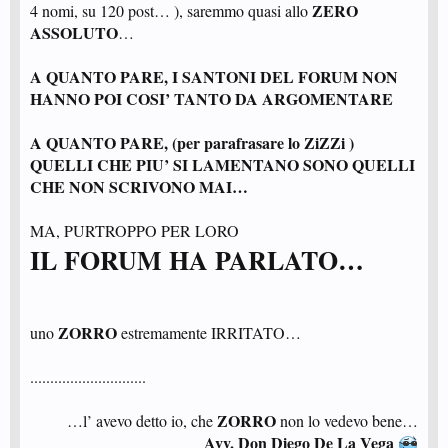
ZERO
4 nomi, su 120 post… ), saremmo quasi allo
ASSOLUTO
…
A QUANTO PARE, I SANTONI DEL FORUM NON
HANNO POI COSI’ TANTO DA ARGOMENTARE
A QUANTO PARE, (per parafrasare lo ZiZZi )
QUELLI CHE PIU’ SI LAMENTANO SONO QUELLI
CHE NON SCRIVONO MAI…
MA, PURTROPPO PER LORO
IL FORUM HA PARLATO…
ZORRO
uno
estremamente IRRITATO…
.............................
ZORRO
…l’ avevo detto io, che
non lo vedevo bene…
Avv. Don Diego De La Vega