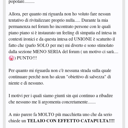
popolare.........
Allora, per quanto mi riguarda non ho voluto fare nessun
tentativo di rivitalizzare proprio nulla..... Durante la mia
permanenza nel forum ho incontrato persone con le quali
piano piano si è instaurato un feeling di simpatia ed intesa in
contesti ironici e da questa intesa ed UNIONE è scaturito il
fatto che (parlo SOLO per me) mi diverto e sono stimolato
dalla sezione MENO SERIA del forum ( un motivo ci sarà....
) PUNTO!!!
Per quanto mi riguarda non c'è nessuna strada sulla quale
continuare perchè non ho alcun "obiettivo di salvezza" di
niente e di nessuno.
I motivi per i quali siamo giunti sin qui continuo a ribadire
che nessuno me li argomenta concretamente.......
A mio parere fa MOLTO più macchietta uno che da serio
TELAIO CON EFFETTO CATAPULTA!!!!
chiede un