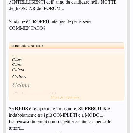
e INTELLIGENTI dell' anno da candidare nella NOTTE
degli OSCAR del FORUM...
TROPPO
Sarà che è
intelligente per essere
COMMENTATO?
superciuk ha scritto:
↑
...
Calma
Calma
Calma
Calma
Calma
Calmaaaaa!!!
Clicca per espandere...
REDS
SUPERCIUK
Se
è sempre un gran signore,
è
indubbiamente tra i più COMPLETI e a MODO...
Lo pensavo in tempi non sospetti e continuo a pensarlo
tuttora...