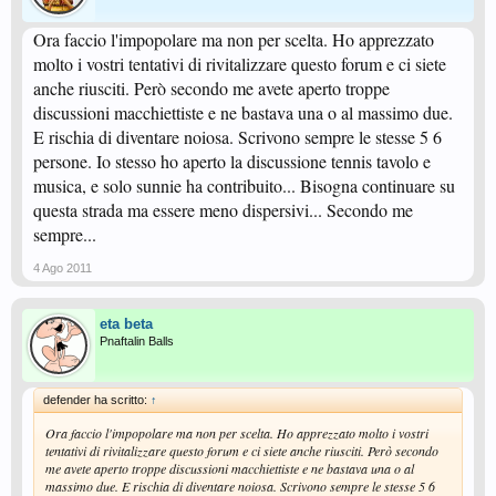
Ora faccio l'impopolare ma non per scelta. Ho apprezzato
molto i vostri tentativi di rivitalizzare questo forum e ci siete
anche riusciti. Però secondo me avete aperto troppe
discussioni macchiettiste e ne bastava una o al massimo due.
E rischia di diventare noiosa. Scrivono sempre le stesse 5 6
persone. Io stesso ho aperto la discussione tennis tavolo e
musica, e solo sunnie ha contribuito... Bisogna continuare su
questa strada ma essere meno dispersivi... Secondo me
sempre...
4 Ago 2011
eta beta
Pnaftalin Balls
defender ha scritto:
↑
Ora faccio l'impopolare ma non per scelta. Ho apprezzato molto i vostri
tentativi di rivitalizzare questo forum e ci siete anche riusciti. Però secondo
me avete aperto troppe discussioni macchiettiste e ne bastava una o al
massimo due. E rischia di diventare noiosa. Scrivono sempre le stesse 5 6