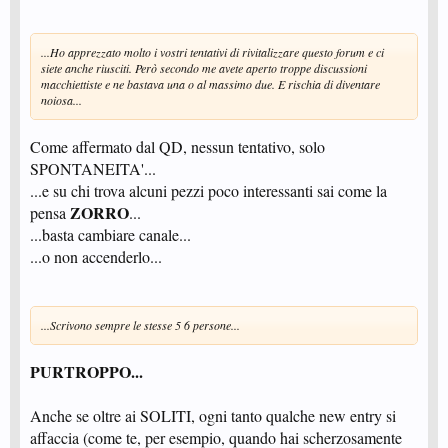
...Ho apprezzato molto i vostri tentativi di rivitalizzare questo forum e ci
siete anche riusciti. Però secondo me avete aperto troppe discussioni
macchiettiste e ne bastava una o al massimo due. E rischia di diventare
noiosa...
Come affermato dal QD, nessun tentativo, solo
SPONTANEITA'...
...e su chi trova alcuni pezzi poco interessanti sai come la
ZORRO
pensa
...
...basta cambiare canale...
...o non accenderlo...
...Scrivono sempre le stesse 5 6 persone...
PURTROPPO...
Anche se oltre ai SOLITI, ogni tanto qualche new entry si
affaccia (come te, per esempio, quando hai scherzosamente