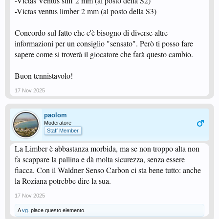
-Victas Ventus stiff 2 mm (al posto della S2)
-Victas ventus limber 2 mm (al posto della S3)
Concordo sul fatto che c'è bisogno di diverse altre
informazioni per un consiglio "sensato". Però ti posso fare
sapere come si troverà il giocatore che farà questo cambio.
Buon tennistavolo!
17 Nov 2025
paolom
Moderatore
Staff Member
La Limber è abbastanza morbida, ma se non troppo alta non
fa scappare la pallina e dà molta sicurezza, senza essere
fiacca. Con il Waldner Senso Carbon ci sta bene tutto: anche
la Roziana potrebbe dire la sua.
17 Nov 2025
A
vg.
piace questo elemento.