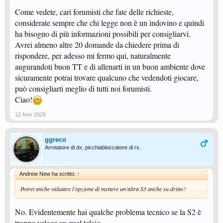
Come vedete, cari forumisti che fate delle richieste,
considerate sempre che chi legge non è un indovino e quindi
ha bisogno di più informazioni possibili per consigliarvi.
Avrei almeno altre 20 domande da chiedere prima di
rispondere, per adesso mi fermo qui, naturalmente
augurandoti buon TT e di allenarti in un buon ambiente dove
sicuramente potrai trovare qualcuno che vedendoti giocare,
può consigliarti meglio di tutti noi forumisti.
Ciao!
12 Nov 2025
ggreco
Arrotatore di dx, picchiabloccatore di rx.
Andrew New ha scritto:
↑
Potrei anche valutare l'opzione di mettere un'altra S3 anche su dritto?
No. Evidentemente hai qualche problema tecnico se la S2 è
troppo veloce su quel telaio.