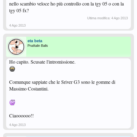
nello scambio veloce ho più controllo con la tgy 05 o con la
tgy 05 fx?
Ultima modifica:
4 Ago 2013
4 Ago 2013
eta beta
Pnaftalin Balls
Ho capito. Scusate l'intromissione.
Comunque sappiate che le Sriver G3 sono le gomme di
Massimo Costantini.
Ciaoooooo!!
4 Ago 2013