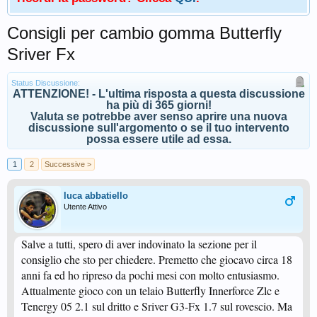
Consigli per cambio gomma Butterfly
Sriver Fx
Status Discussione:
ATTENZIONE! - L'ultima risposta a questa discussione
ha più di 365 giorni!
Valuta se potrebbe aver senso aprire una nuova
discussione sull'argomento o se il tuo intervento
possa essere utile ad essa.
1
2
Successive >
luca abbatiello
Utente Attivo
Salve a tutti, spero di aver indovinato la sezione per il
consiglio che sto per chiedere. Premetto che giocavo circa 18
anni fa ed ho ripreso da pochi mesi con molto entusiasmo.
Attualmente gioco con un telaio Butterfly Innerforce Zlc e
Tenergy 05 2.1 sul dritto e Sriver G3-Fx 1.7 sul rovescio. Ma