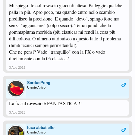
Mi spiego. Io col rovescio gioco di attesa. Palleggio qualche
palla in più. Apro poco, ma quando entro nello scambio
predilisco la precisione. E quando "devo", spingo forte ma
senza "agganciare" (colpo secco). Temo quindi che la
gommapiuma morbida (più elastica) mi rendi la cosa più
difficoltosa. O almeno attribuisco a questo fatto il problema
(limiti tecnici sempre permettendo!).
Che ne pensi? Vado "tranquillo" con la FX o vado
direttamente con la 05 classica?
3 Ago 2013
SardusPong
Utente Attivo
La fx sul rovescio è FANTASTICA!!!
3 Ago 2013
luca abbatiello
Utente Attivo