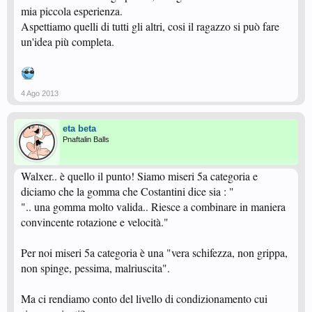
mia piccola esperienza.
Aspettiamo quelli di tutti gli altri, cosi il ragazzo si può fare
un'idea più completa.
4 Ago 2013
eta beta
Pnaftalin Balls
Walxer.. è quello il punto! Siamo miseri 5a categoria e
diciamo che la gomma che Costantini dice sia : "
".. una gomma molto valida.. Riesce a combinare in maniera
convincente rotazione e velocità."
Per noi miseri 5a categoria è una "vera schifezza, non grippa,
non spinge, pessima, malriuscita".
Ma ci rendiamo conto del livello di condizionamento cui