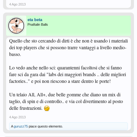
4 Ago 2013
eta beta
Pnaftalin Balls
Quello che sto cercando di dirti è che non è usando i materiali
dei top players che si possono trarre vantaggi a livello medio-
basso.
Lo vedo anche nello sci: quarantenni facoltosi che si fanno
fare sci da gara dai "labs dei maggiori brands .. delle migliori
factories.." e poi non riescono a stare dentro le porte!
Un telaio All, All+, due belle gomme che diano un mix di
taglio, di spin e di controllo.. e via col divertimento al posto
delle frustrazioni.
4 Ago 2013
A
guruzz75
piace questo elemento.