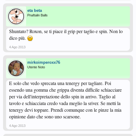
eta beta
Pnaftalin Balls
Shuntato? Roxon, se ti piace il grip per taglio e spin. Non lo
dico più.
4 Ago 2013
mirkoimperoxx76
Utente Noto
E solo che vedo sprecata una tenergy per tagliare. Poi
essendo una gomma che grippa diventa difficile schiacciare
per via dell'interpretazione dello spin in arrivo. Taglio al
tavolo e schiacciata credo vada meglio la sriver. Se metti la
tenergy devi toppare. Prendi comunque con le pinze la mia
opinione dato che sono uno scarsone.
4 Ago 2013