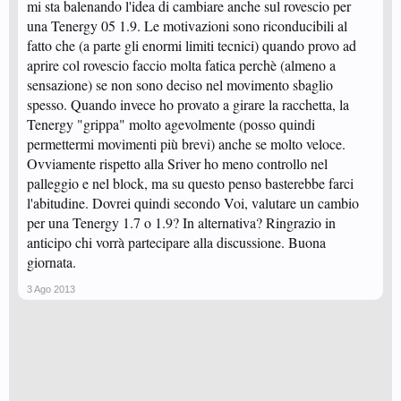
mi sta balenando l'idea di cambiare anche sul rovescio per
una Tenergy 05 1.9. Le motivazioni sono riconducibili al
fatto che (a parte gli enormi limiti tecnici) quando provo ad
aprire col rovescio faccio molta fatica perchè (almeno a
sensazione) se non sono deciso nel movimento sbaglio
spesso. Quando invece ho provato a girare la racchetta, la
Tenergy "grippa" molto agevolmente (posso quindi
permettermi movimenti più brevi) anche se molto veloce.
Ovviamente rispetto alla Sriver ho meno controllo nel
palleggio e nel block, ma su questo penso basterebbe farci
l'abitudine. Dovrei quindi secondo Voi, valutare un cambio
per una Tenergy 1.7 o 1.9? In alternativa? Ringrazio in
anticipo chi vorrà partecipare alla discussione. Buona
giornata.
3 Ago 2013