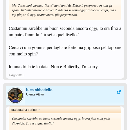
Ma Costantini giocava "forte" tanti anni fa. Esiste il progresso in tutti gli
sport. Indubbiamente le Sriver di adesso si sono aggiornate coi tempi, ma i
top player di oggi usano mezzi più performanti.
Costantini sarebbe un buon seconda ancora oggi, lo era fino a
un paio d'anni fa. Tu sei a quel livello?
Cercavi una gomma per tagliare forte ma gripposa pet toppare
con molto spin?
Io una dritta te lo data. Non è Butterfly, I'm sorry.
4 Ago 2013
luca abbatiello
Utente Attivo
eta beta ha scritto:
↑
Costantini sarebbe un buon seconda ancora oggi, lo era fino a un paio
d'anni fa. Tu sei a quel livello?