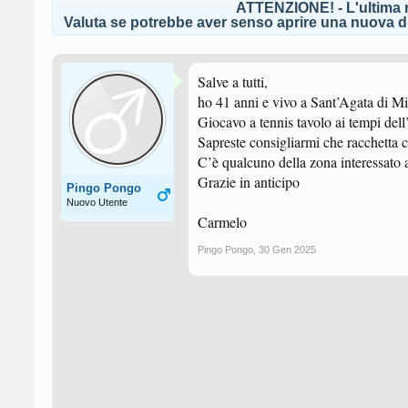
ATTENZIONE! - L'ultima r
Valuta se potrebbe aver senso aprire una nuova di
Salve a tutti,
ho 41 anni e vivo a Sant’Agata di Mil
Giocavo a tennis tavolo ai tempi dell
Sapreste consigliarmi che racchetta
C’è qualcuno della zona interessato 
Grazie in anticipo
Pingo Pongo
Nuovo Utente
Carmelo
Pingo Pongo
,
30 Gen 2025