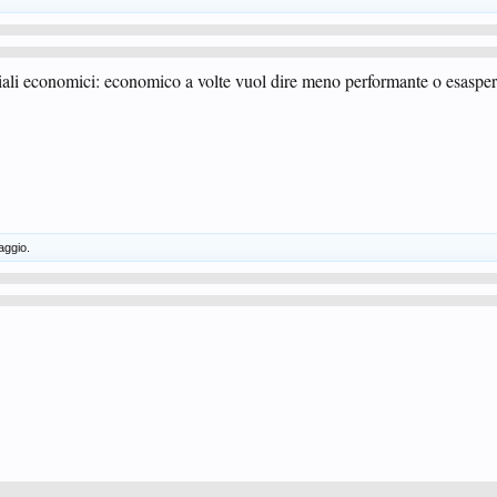
riali economici: economico a volte vuol dire meno performante o esaspe
aggio.