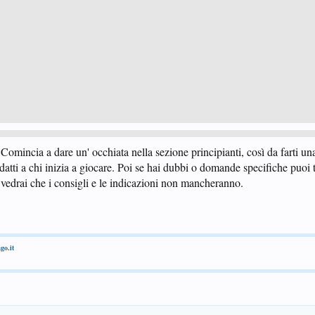
omincia a dare un' occhiata nella sezione principianti, così da farti un
atti a chi inizia a giocare. Poi se hai dubbi o domande specifiche puoi
, vedrai che i consigli e le indicazioni non mancheranno.
go.it