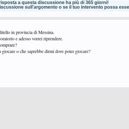
isposta a questa discussione ha più di 365 giorni!
scussione sull'argomento o se il tuo intervento possa esser
itello in provincia di Messina.
’oratorio e adesso vorrei riprendere.
 comprare?
a giocare o che saprebbe dirmi dove poter giocare?