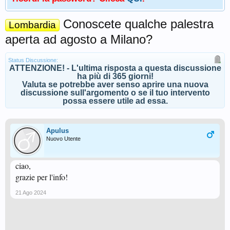
Conoscete qualche palestra
Lombardia
aperta ad agosto a Milano?
Status Discussione:
ATTENZIONE! - L'ultima risposta a questa discussione
ha più di 365 giorni!
Valuta se potrebbe aver senso aprire una nuova
discussione sull'argomento o se il tuo intervento
possa essere utile ad essa.
Apulus
Nuovo Utente
ciao,
grazie per l'info!
21 Ago 2024