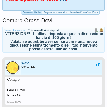
Benvenuto Ospite
Regolamento Mercatino
Materiale Contraffatto/Fake
Compro Grass Devil
Status Discussione:
Chiusa a ulteriori risposte.
ATTENZIONE! - L'ultima risposta a questa discussione
ha più di 365 giorni!
Valuta se potrebbe aver senso aprire una nuova
discussione sull'argomento o se il tuo intervento
possa essere utile ad essa.
West
Utente Noto
Compro
Grass Devil
Rossa Ox
8 Nov 2005