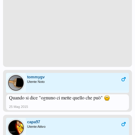
tommygv
Utente Noto
Quando si dice "ognuno ci mette quello che può"
25 Mag 2015
capa97
Utente Attivo