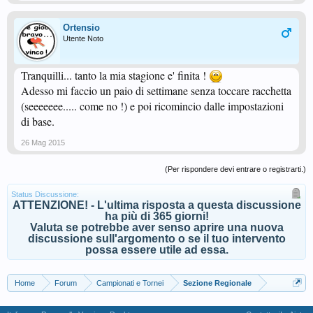
Ortensio
Utente Noto
Tranquilli... tanto la mia stagione e' finita !
Adesso mi faccio un paio di settimane senza toccare racchetta
(seeeeeee..... come no !) e poi ricomincio dalle impostazioni
di base.
26 Mag 2015
(Per rispondere devi entrare o registrarti.)
Status Discussione:
ATTENZIONE! - L'ultima risposta a questa discussione
ha più di 365 giorni!
Valuta se potrebbe aver senso aprire una nuova
discussione sull'argomento o se il tuo intervento
possa essere utile ad essa.
Home
Forum
Campionati e Tornei
Sezione Regionale