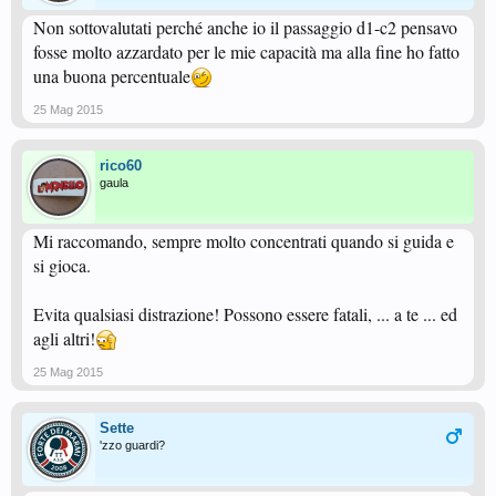
Non sottovalutati perché anche io il passaggio d1-c2 pensavo
fosse molto azzardato per le mie capacità ma alla fine ho fatto
una buona percentuale
25 Mag 2015
rico60
gaula
Mi raccomando, sempre molto concentrati quando si guida e
si gioca.
Evita qualsiasi distrazione! Possono essere fatali, ... a te ... ed
agli altri!
25 Mag 2015
Sette
'zzo guardi?