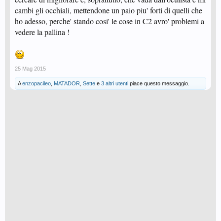
cambi gli occhiali, mettendone un paio piu' forti di quelli che
ho adesso, perche' stando cosi' le cose in C2 avro' problemi a
vedere la pallina !
25 Mag 2015
A
enzopacileo
,
MATADOR
,
Sette
e
3 altri utenti
piace questo messaggio.