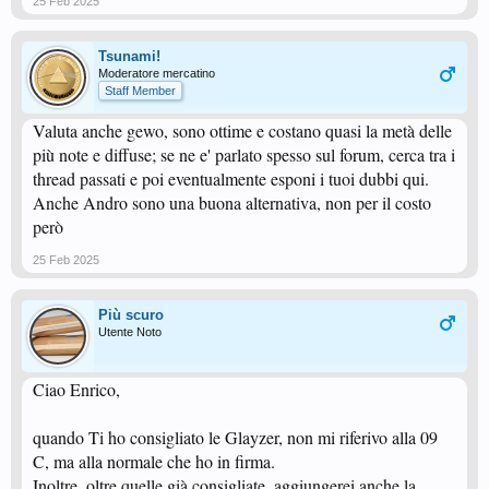
25 Feb 2025
Tsunami!
Moderatore mercatino
Staff Member
Valuta anche gewo, sono ottime e costano quasi la metà delle
più note e diffuse; se ne e' parlato spesso sul forum, cerca tra i
thread passati e poi eventualmente esponi i tuoi dubbi qui.
Anche Andro sono una buona alternativa, non per il costo
però
25 Feb 2025
Più scuro
Utente Noto
Ciao Enrico,
quando Ti ho consigliato le Glayzer, non mi riferivo alla 09
C, ma alla normale che ho in firma.
Inoltre, oltre quelle già consigliate, aggiungerei anche la