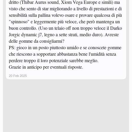
dritto (Thibar Aurus sound, Xiom Vega Europe e simili) ma
visto che sento di star migliorando a livello di prestazioni e di
sensibilità sulla pallina volevo osare e provare qualcosa di più
"spinnoso" e leggermente più veloce, che però mantenga un
buon controllo. (Uso un telaio off non troppo veloce il Darko
Jorgic dynamic j7, legno a sette strati, medio duro). Avreste
delle gomme da consigliarmi?
PS: gioco in un posto piuttosto umido e se conoscete gomme
che riescono a sopportare abbastanza bene l'umidità senza
perdere troppo il loro potenziale sarebbe meglio.
Grazie in anticipo per eventuali risposte.
20 Feb 2025