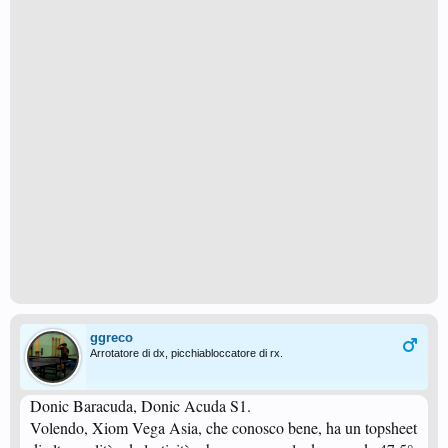
ggreco
Arrotatore di dx, picchiabloccatore di rx.
Donic Baracuda, Donic Acuda S1.
Volendo, Xiom Vega Asia, che conosco bene, ha un topsheet