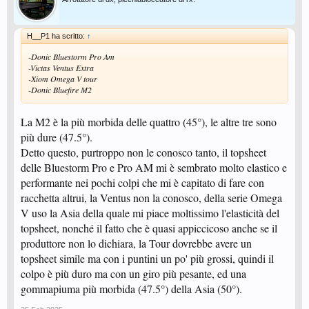
H__P1 ha scritto:
↑
-Donic Bluestorm Pro Am
-Victas Ventus Extra
-Xiom Omega V tour
-Donic Bluefire M2
La M2 è la più morbida delle quattro (45°), le altre tre sono
più dure (47.5°).
Detto questo, purtroppo non le conosco tanto, il topsheet
delle Bluestorm Pro e Pro AM mi è sembrato molto elastico e
performante nei pochi colpi che mi è capitato di fare con
racchetta altrui, la Ventus non la conosco, della serie Omega
V uso la Asia della quale mi piace moltissimo l'elasticità del
topsheet, nonché il fatto che è quasi appiccicoso anche se il
produttore non lo dichiara, la Tour dovrebbe avere un
topsheet simile ma con i puntini un po' più grossi, quindi il
colpo è più duro ma con un giro più pesante, ed una
gommapiuma più morbida (47.5°) della Asia (50°).