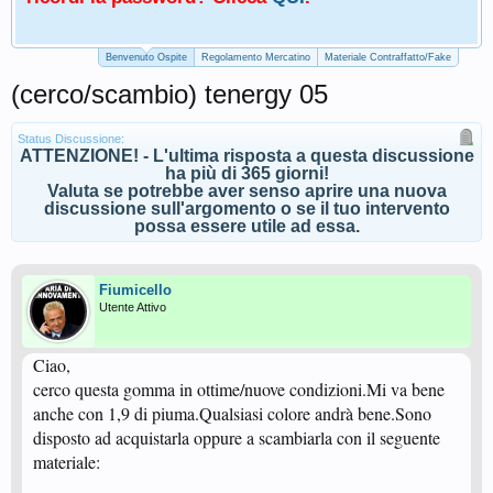
Benvenuto Ospite
Regolamento Mercatino
Materiale Contraffatto/Fake
(cerco/scambio) tenergy 05
Status Discussione:
ATTENZIONE! - L'ultima risposta a questa discussione
ha più di 365 giorni!
Valuta se potrebbe aver senso aprire una nuova
discussione sull'argomento o se il tuo intervento
possa essere utile ad essa.
Fiumicello
Utente Attivo
Ciao,
cerco questa gomma in ottime/nuove condizioni.Mi va bene
anche con 1,9 di piuma.Qualsiasi colore andrà bene.Sono
disposto ad acquistarla oppure a scambiarla con il seguente
materiale: