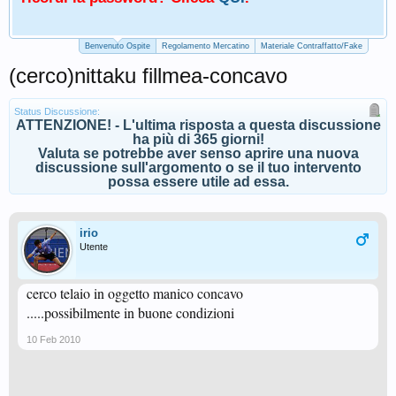
Benvenuto Ospite
Regolamento Mercatino
Materiale Contraffatto/Fake
(cerco)nittaku fillmea-concavo
Status Discussione:
ATTENZIONE! - L'ultima risposta a questa discussione
ha più di 365 giorni!
Valuta se potrebbe aver senso aprire una nuova
discussione sull'argomento o se il tuo intervento
possa essere utile ad essa.
irio
Utente
cerco telaio in oggetto manico concavo
.....possibilmente in buone condizioni
10 Feb 2010