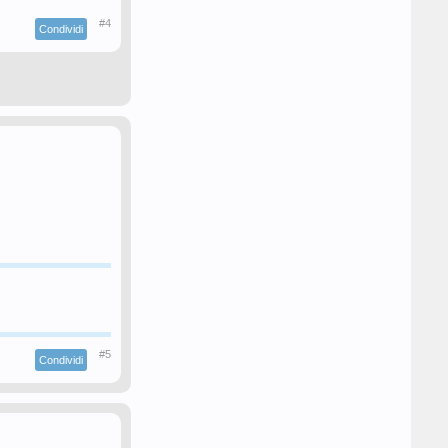
#4
Condividi
#5
Condividi