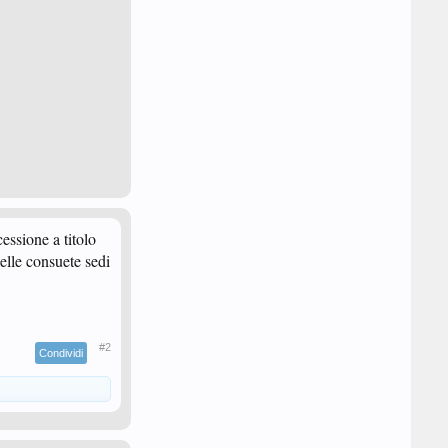
essione a titolo
elle consuete sedi
#2
Condividi