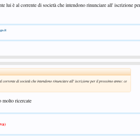
e lui è al corrente di società che intendono rinunciare all' iscrizione pe
go.it
l corrente di società che intendono rinunciare all' iscrizione per il prossimo anno: ce
 molto ricercate
va)