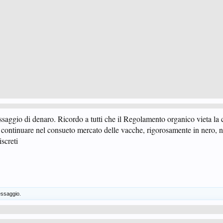
saggio di denaro. Ricordo a tutti che il Regolamento organico vieta la c
i continuare nel consueto mercato delle vacche, rigorosamente in nero, n
iscreti
ssaggio.