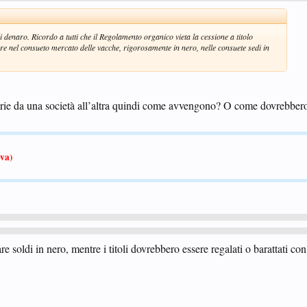
 denaro. Ricordo a tutti che il Regolamento organico vieta la cessione a titolo
are nel consueto mercato delle vacche, rigorosamente in nero, nelle consuete sedi in
serie da una società all’altra quindi come avvengono? O come dovrebber
va)
soldi in nero, mentre i titoli dovrebbero essere regalati o barattati con 