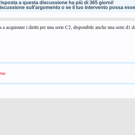
isposta a questa discussione ha più di 365 giorni!
scussione sull'argomento o se il tuo intervento possa esser
 a acquistare i diritti per una serie C2, disponibile anche una serie d1 d
va)