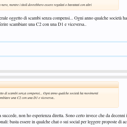
nero, mentre i titoli dovrebbero essere regalati o barattati con altri
rale oggetto di scambi senza compensi... Ogni anno qualche società h
preferire scambiare una C2 con una D1 e viceversa..
tto di scambi senza compensi... Ogni anno qualche società ha movimenti
 scambiare una C2 con una D1 e viceversa..
 succede, non ho esperienza diretta. Sono certo invece che da decenni 
nali: basta essere in qualche chat o sui social per leggere proposte di ac