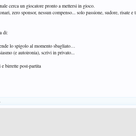
ale cerca un giocatore pronto a mettersi in gioco.
ionari, zero sponsor, nessun compenso... solo passione, sudore, risate e 
 di:
prende lo spigolo al momento sbagliato…
iasmo (e autoironia), scrivi in privato...
e birrette post-partita
.