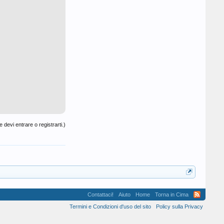
 devi entrare o registrarti.)
Contattaci!
Aiuto
Home
Torna in Cima
Termini e Condizioni d'uso del sito
Policy sulla Privacy