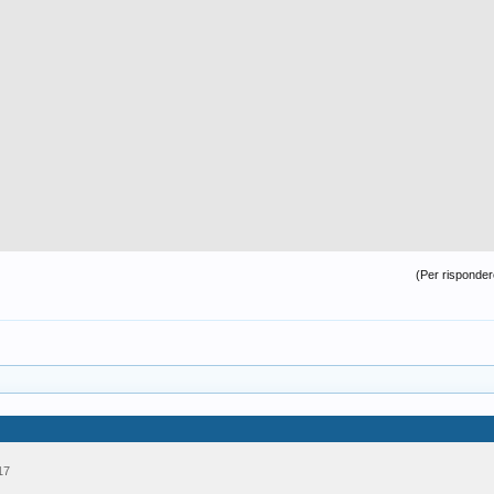
(Per rispondere
17