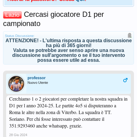
Cercasi giocatore D1 per
Lazio
campionato
Status Discussione:
ATTENZIONE! - L'ultima risposta a questa discussione
ha più di 365 giorni!
Valuta se potrebbe aver senso aprire una nuova
discussione sull'argomento o se il tuo intervento
possa essere utile ad essa.
professor
Nuovo Utente
Cerchiamo 1 o 2 giocatori per completare la nostra squadra in
D1 per l anno 2024-25. Le partite 4o5 si disputeranno a
Roma le altre nella zona di Viterbo. La squadra è TT.
Soriano. Per chi fosse interessato può contattare il
351.9293460 anche whatsapp, grazie.
28 Giu 2024