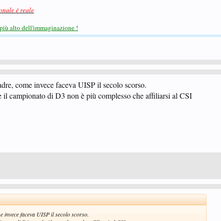
ionale è reale
più alto dell'immaginazione !
uadre, come invece faceva UISP il secolo scorso.
re il campionato di D3 non è più complesso che affiliarsi al CSI
me invece faceva UISP il secolo scorso.