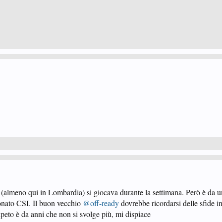
p (almeno qui in Lombardia) si giocava durante la settimana. Però è da u
ionato CSI. Il buon vecchio
@off-ready
dovrebbe ricordarsi delle sfide in
ipeto è da anni che non si svolge più, mi dispiace