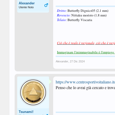
Alexander
Utente Noto
Dritto:
Butterfly Dignics05 (2.1 mm)
Rovescio:
Nittaku moristo (1.8 mm)
Telaio:
Butterfly Viscaria
Ciò che è reale è razionale, ciò che è raz
Immaginare l'inimmaginabile è l'impiego 
Alexander
,
27 Dic 2024
https://www.centrosportivoitaliano.it/
Penso che lo avrai già cercato e trova
Tsunami!