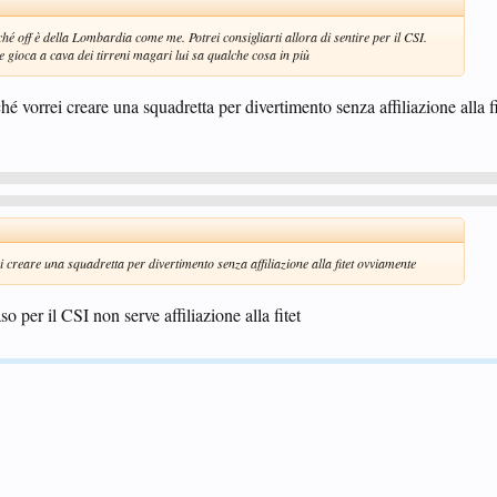
é off è della Lombardia come me. Potrei consigliarti allora di sentire per il CSI.
 gioca a cava dei tirreni magari lui sa qualche cosa in più
hé vorrei creare una squadretta per divertimento senza affiliazione alla 
i creare una squadretta per divertimento senza affiliazione alla fitet ovviamente
so per il CSI non serve affiliazione alla fitet