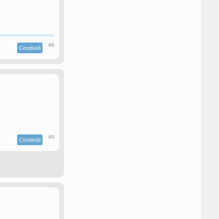
#8
Condividi
#9
Condividi