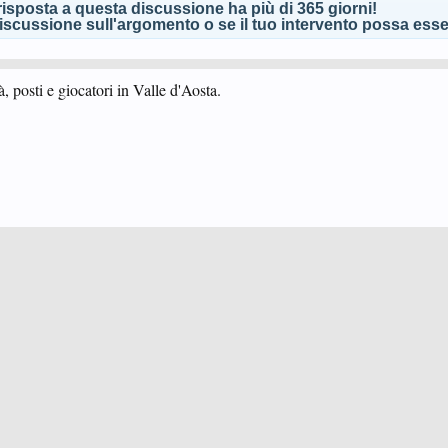
isposta a questa discussione ha più di 365 giorni!
scussione sull'argomento o se il tuo intervento possa esser
, posti e giocatori in Valle d'Aosta.