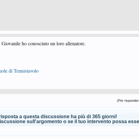
 Giovanile ho conosciuto un loro allenatore.
le di Tennistavolo
(Per rispondere
isposta a questa discussione ha più di 365 giorni!
scussione sull'argomento o se il tuo intervento possa esser