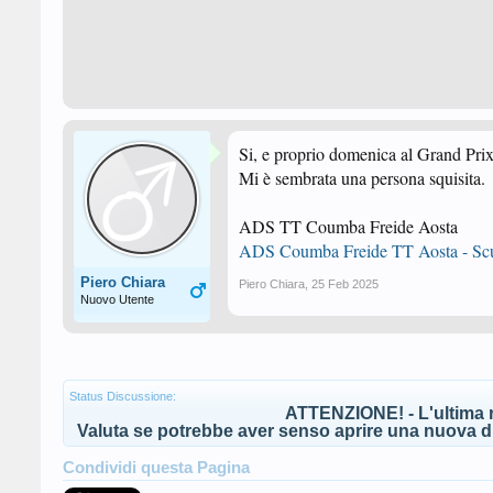
Si, e proprio domenica al Grand Prix
Mi è sembrata una persona squisita.
ADS TT Coumba Freide Aosta
ADS Coumba Freide TT Aosta - Scuo
Piero Chiara
Piero Chiara
,
25 Feb 2025
Nuovo Utente
Status Discussione:
ATTENZIONE! - L'ultima r
Valuta se potrebbe aver senso aprire una nuova di
Condividi questa Pagina