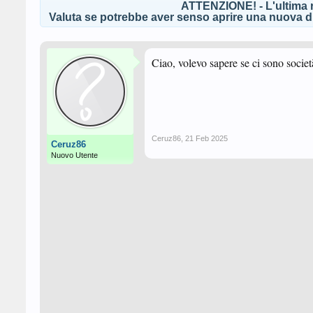
ATTENZIONE! - L'ultima r
Valuta se potrebbe aver senso aprire una nuova di
Ciao, volevo sapere se ci sono società
Ceruz86
,
21 Feb 2025
Ceruz86
Nuovo Utente