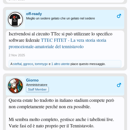
off-ready
Meglio un sedere gelato che un gelato nel sedere
Iscrivendosi al circuito TTec si può utilizzare lo specifico
software federale
TTEC FITET - La vera storia storia
promozionale-amatoriale del tennistavolo
2 Nov 2025
A
steftal
,
ggreco
,
tommygv
e
1 altro utente
piace questo messaggio.
Giorno
Amministratore
Staff Member
Questa estate ho tradotto in italiano stadium compete però
non completamente perché non era possibile.
Mi sembra molto completo, gestisce anche i tabelloni live.
Varie fasi ed è nato proprio per il Tennistavolo.