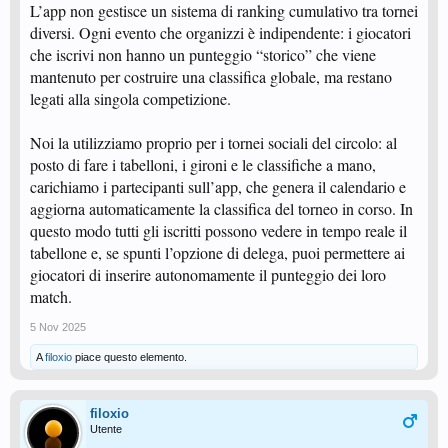
L’app non gestisce un sistema di ranking cumulativo tra tornei
diversi. Ogni evento che organizzi è indipendente: i giocatori
che iscrivi non hanno un punteggio “storico” che viene
mantenuto per costruire una classifica globale, ma restano
legati alla singola competizione.
Noi la utilizziamo proprio per i tornei sociali del circolo: al
posto di fare i tabelloni, i gironi e le classifiche a mano,
carichiamo i partecipanti sull’app, che genera il calendario e
aggiorna automaticamente la classifica del torneo in corso. In
questo modo tutti gli iscritti possono vedere in tempo reale il
tabellone e, se spunti l’opzione di delega, puoi permettere ai
giocatori di inserire autonomamente il punteggio dei loro
match.
5 Nov 2025
A
filoxio
piace questo elemento.
filoxio
Utente