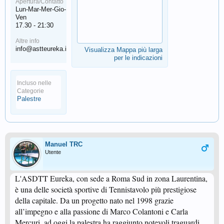
Apertura/Contatto
Lun-Mar-Mer-Gio-
Ven
17.30 - 21:30
Altre info
info@astteureka.it
Visualizza Mappa più larga
per le indicazioni
Incluso nelle
Categorie
Palestre
Manuel TRC
Utente
L'ASDTT Eureka, con sede a Roma Sud in zona Laurentina,
è una delle società sportive di Tennistavolo più prestigiose
della capitale. Da un progetto nato nel 1998 grazie
all’impegno e alla passione di Marco Colantoni e Carla
Mercuri, ad oggi la palestra ha raggiunto notevoli traguardi