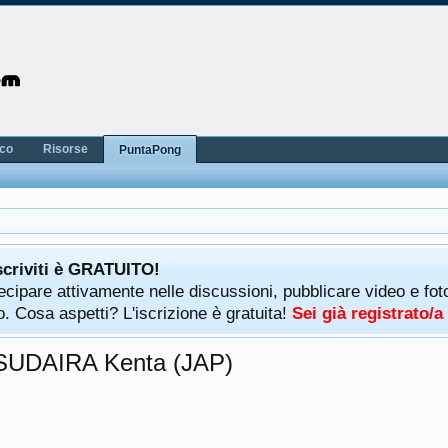
nco
Risorse
PuntaPong
scriviti è GRATUITO!
rtecipare attivamente nelle discussioni, pubblicare video e f
. Cosa aspetti? L'iscrizione è gratuita!
Sei già registrato/
SUDAIRA Kenta (JAP)