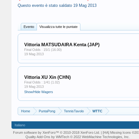
Questo evento è stato saldato
19 Mag 2013
Evento
Visualizza tutte le puntate
Vittoria MATSUDAIRA Kenta (JAP)
Final Odds : 15/1 (16.00)
19 Mag 2013
Vittoria XU Xin (CHN)
Final Odds : 1/41 (1.02)
19 Mag 2013
Show/Hide Wagers
Home
PuntaPong
TennisTavolo
WTTC
Italiano
Forum software by XenForo™
© 2010-2018 XenForo Ltd.
| [HA] Missing Icons
©20
Quality Add-Ons by WMTech
© 2022 WebMachine Technologies, Inc.