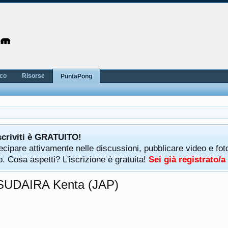
nco
Risorse
PuntaPong
scriviti è GRATUITO!
rtecipare attivamente nelle discussioni, pubblicare video e f
. Cosa aspetti? L'iscrizione è gratuita!
Sei già registrato/
SUDAIRA Kenta (JAP)