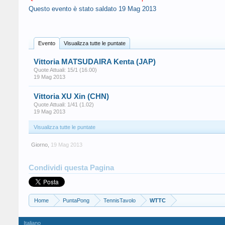
Questo evento è stato saldato
19 Mag 2013
Evento
Visualizza tutte le puntate
Vittoria MATSUDAIRA Kenta (JAP)
Quote Attuali: 15/1 (16.00)
19 Mag 2013
Vittoria XU Xin (CHN)
Quote Attuali: 1/41 (1.02)
19 Mag 2013
Visualizza tutte le puntate
Giorno
,
19 Mag 2013
Condividi questa Pagina
Home
PuntaPong
TennisTavolo
WTTC
Italiano