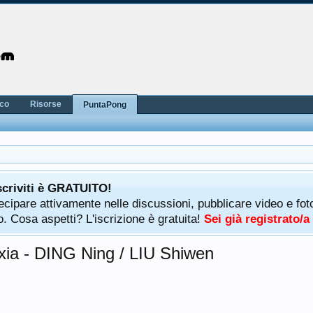
nco
Risorse
PuntaPong
scriviti è GRATUITO!
rtecipare attivamente nelle discussioni, pubblicare video e f
. Cosa aspetti? L'iscrizione è gratuita!
Sei già registrato/
xia - DING Ning / LIU Shiwen