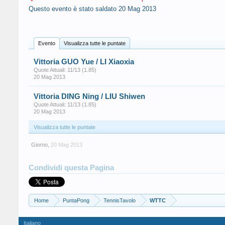
Questo evento è stato saldato
20 Mag 2013
Evento
Visualizza tutte le puntate
Vittoria GUO Yue / LI Xiaoxia
Quote Attuali: 11/13 (1.85)
20 Mag 2013
Vittoria DING Ning / LIU Shiwen
Quote Attuali: 11/13 (1.85)
20 Mag 2013
Visualizza tutte le puntate
Giorno
,
20 Mag 2013
Condividi questa Pagina
Home
PuntaPong
TennisTavolo
WTTC
Italiano