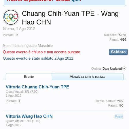
Chuang Chih-Yuan TPE - Wang
Hao CHN
Giorno
,
1 Ago 2012
Puntate:
9
Raccolta:
℗165
Pagati:
℗16
Semifinale singolare Maschile
Saldato
Questo evento è chiuso e non accetta puntate
Questo evento è stato saldato
2 Ago 2012
Ordina:
Date Updated
Evento
Visualizza tutte le puntate
Vittoria Chuang Chih-Yuan TPE
Quote Attuali: 6/1 (7.00)
1 Ago 2012
Puntate:
1
Totale Puntate:
℗10
Pagati:
℗0
Vittoria Wang Hao CHN
Pagati
Quote Attuali: 1/10 (1.10)
1 Ago 2012