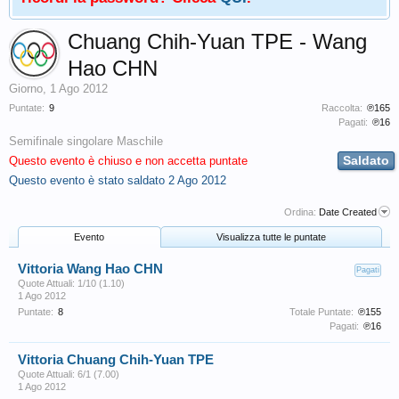
Chuang Chih-Yuan TPE - Wang
Hao CHN
Giorno
,
1 Ago 2012
Puntate:
9
Raccolta:
℗165
Pagati:
℗16
Semifinale singolare Maschile
Saldato
Questo evento è chiuso e non accetta puntate
Questo evento è stato saldato
2 Ago 2012
Ordina:
Date Created
Evento
Visualizza tutte le puntate
Vittoria Wang Hao CHN
Pagati
Quote Attuali: 1/10 (1.10)
1 Ago 2012
Puntate:
8
Totale Puntate:
℗155
Pagati:
℗16
Vittoria Chuang Chih-Yuan TPE
Quote Attuali: 6/1 (7.00)
1 Ago 2012