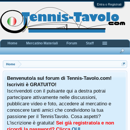
Entra o Registrati
Home
Mercatino Materiali
Forum
Staff
Home
Benvenuto/a sul forum di Tennis-Tavolo.com!
Iscriviti è GRATUITO!
Iscrivendoti con il pulsante qui a destra potrai
partecipare attivamente nelle discussioni,
pubblicare video e foto, accedere al mercatino e
conoscere tanti amici che condividono la tua
passione per il TennisTavolo. Cosa aspetti?
L'iscrizione è gratuita!
Sei già registrato/a e non
ricordi la password? Clicca
QUI
.