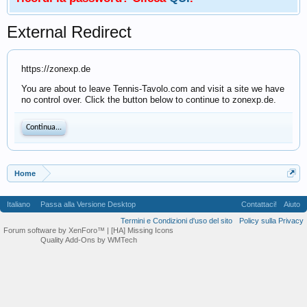
External Redirect
https://zonexp.de
You are about to leave Tennis-Tavolo.com and visit a site we have
no control over. Click the button below to continue to zonexp.de.
Continua...
Home
Italiano
Passa alla Versione Desktop
Contattaci!
Aiuto
Termini e Condizioni d'uso del sito
Policy sulla Privacy
Forum software by XenForo™
| [HA] Missing Icons
Quality Add-Ons by WMTech