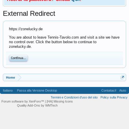
External Redirect
https://zonelucky.de
You are about to leave Tennis-Tavolo.com and visit a site we have
no control over. Click the button below to continue to
zonelucky.de.
Continua...
Home
Italiano
Passa alla Versione Desktop
Contattaci!
Aiuto
Termini e Condizioni d'uso del sito
Policy sulla Privacy
Forum software by XenForo™
| [HA] Missing Icons
Quality Add-Ons by WMTech