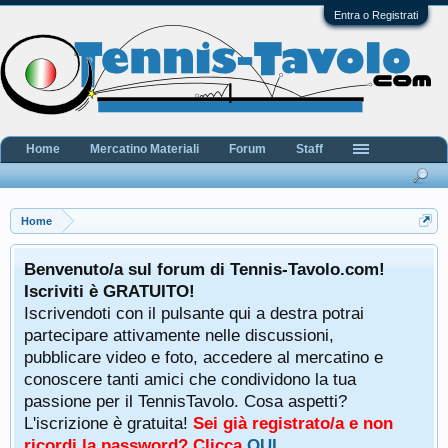
Entra o Registrati
Home
Mercatino Materiali
Forum
Staff
Home
Benvenuto/a sul forum di Tennis-Tavolo.com!
Iscriviti è GRATUITO!
Iscrivendoti con il pulsante qui a destra potrai
partecipare attivamente nelle discussioni,
pubblicare video e foto, accedere al mercatino e
conoscere tanti amici che condividono la tua
passione per il TennisTavolo. Cosa aspetti?
L'iscrizione è gratuita!
Sei già registrato/a e non
ricordi la password? Clicca
QUI
.