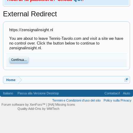
External Redirect
https://zensignalinsight.nl
You are about to leave Tennis-Tavolo.com and visit a site we have
no control over. Click the button below to continue to
zensignalinsight.nl.
Continua...
Home
Italiano
Passa alla Versione Desktop
Contattaci!
Aiuto
Termini e Condizioni d'uso del sito
Policy sulla Privacy
Forum software by XenForo™
| [HA] Missing Icons
Quality Add-Ons by WMTech