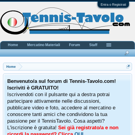
Entra o Registrati
Home
Mercatino Materiali
Forum
Staff
Home
Benvenuto/a sul forum di Tennis-Tavolo.com!
Iscriviti è GRATUITO!
Iscrivendoti con il pulsante qui a destra potrai
partecipare attivamente nelle discussioni,
pubblicare video e foto, accedere al mercatino e
conoscere tanti amici che condividono la tua
passione per il TennisTavolo. Cosa aspetti?
L'iscrizione è gratuita!
Sei già registrato/a e non
ricordi la password? Clicca
QUI
.