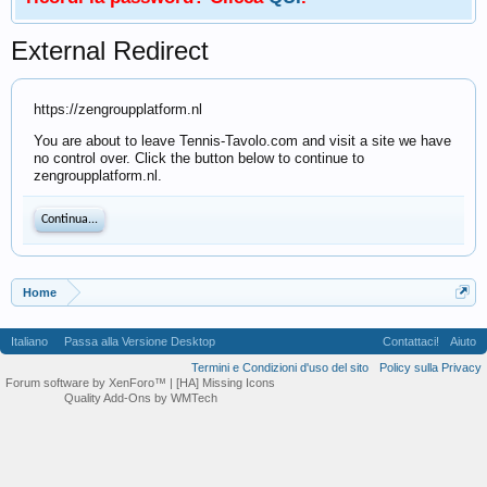
External Redirect
https://zengroupplatform.nl
You are about to leave Tennis-Tavolo.com and visit a site we have
no control over. Click the button below to continue to
zengroupplatform.nl.
Continua...
Home
Italiano
Passa alla Versione Desktop
Contattaci!
Aiuto
Termini e Condizioni d'uso del sito
Policy sulla Privacy
Forum software by XenForo™
| [HA] Missing Icons
Quality Add-Ons by WMTech