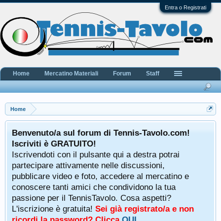
Entra o Registrati
Home
Mercatino Materiali
Forum
Staff
Home
Benvenuto/a sul forum di Tennis-Tavolo.com!
Iscriviti è GRATUITO!
Iscrivendoti con il pulsante qui a destra potrai
partecipare attivamente nelle discussioni,
pubblicare video e foto, accedere al mercatino e
conoscere tanti amici che condividono la tua
passione per il TennisTavolo. Cosa aspetti?
L'iscrizione è gratuita!
Sei già registrato/a e non
ricordi la password? Clicca
QUI
.