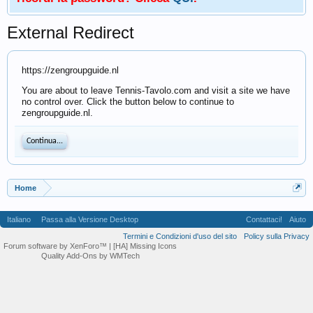
External Redirect
https://zengroupguide.nl
You are about to leave Tennis-Tavolo.com and visit a site we have
no control over. Click the button below to continue to
zengroupguide.nl.
Continua...
Home
Italiano
Passa alla Versione Desktop
Contattaci!
Aiuto
Termini e Condizioni d'uso del sito
Policy sulla Privacy
Forum software by XenForo™
| [HA] Missing Icons
Quality Add-Ons by WMTech