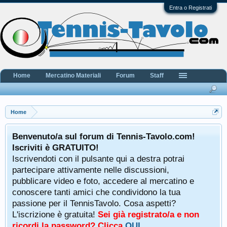
Entra o Registrati
Home
Mercatino Materiali
Forum
Staff
Home
Benvenuto/a sul forum di Tennis-Tavolo.com!
Iscriviti è GRATUITO!
Iscrivendoti con il pulsante qui a destra potrai
partecipare attivamente nelle discussioni,
pubblicare video e foto, accedere al mercatino e
conoscere tanti amici che condividono la tua
passione per il TennisTavolo. Cosa aspetti?
L'iscrizione è gratuita!
Sei già registrato/a e non
ricordi la password? Clicca
QUI
.