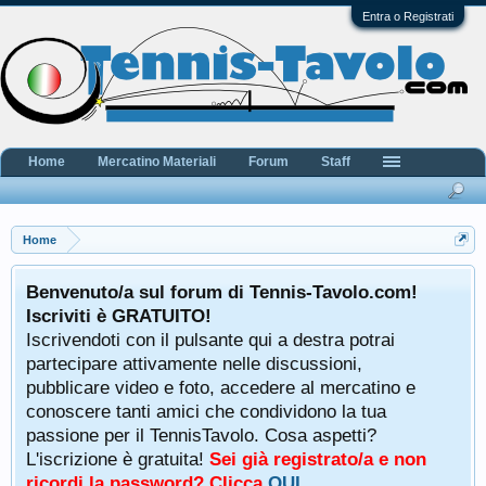
Entra o Registrati
Home
Mercatino Materiali
Forum
Staff
Home
Benvenuto/a sul forum di Tennis-Tavolo.com!
Iscriviti è GRATUITO!
Iscrivendoti con il pulsante qui a destra potrai
partecipare attivamente nelle discussioni,
pubblicare video e foto, accedere al mercatino e
conoscere tanti amici che condividono la tua
passione per il TennisTavolo. Cosa aspetti?
L'iscrizione è gratuita!
Sei già registrato/a e non
ricordi la password? Clicca
QUI
.