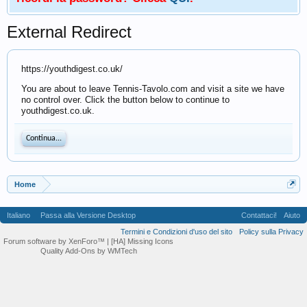
External Redirect
https://youthdigest.co.uk/
You are about to leave Tennis-Tavolo.com and visit a site we have
no control over. Click the button below to continue to
youthdigest.co.uk.
Continua...
Home
Italiano
Passa alla Versione Desktop
Contattaci!
Aiuto
Termini e Condizioni d'uso del sito
Policy sulla Privacy
Forum software by XenForo™
| [HA] Missing Icons
Quality Add-Ons by WMTech