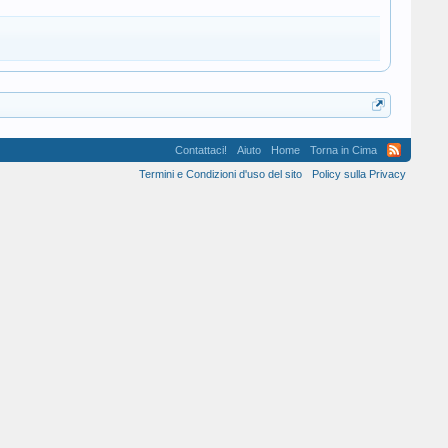
Contattaci!
Aiuto
Home
Torna in Cima
Termini e Condizioni d'uso del sito
Policy sulla Privacy