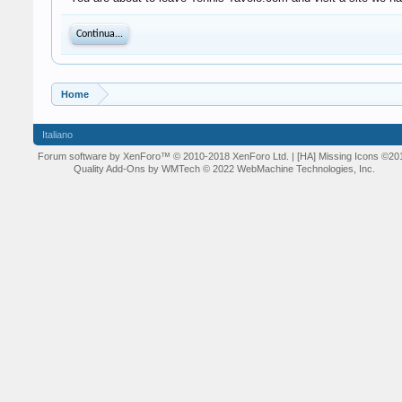
Continua...
Home
Italiano
Forum software by XenForo™
© 2010-2018 XenForo Ltd.
| [HA] Missing Icons
©20
Quality Add-Ons by WMTech
© 2022 WebMachine Technologies, Inc.