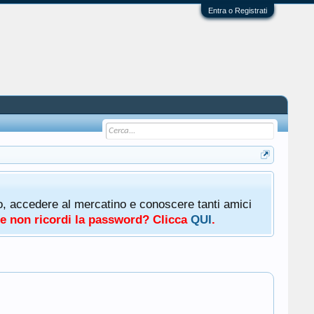
Entra o Registrati
oto, accedere al mercatino e conoscere tanti amici
a e non ricordi la password? Clicca
QUI
.