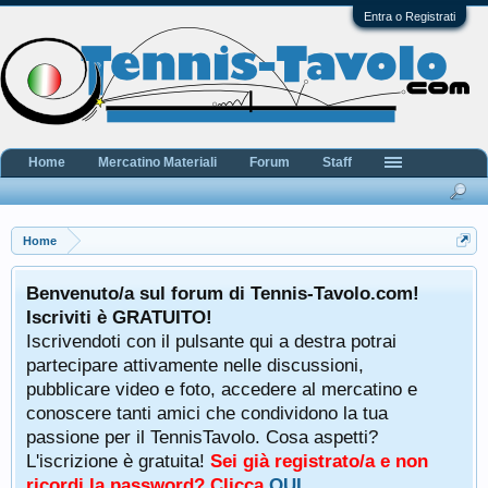
Entra o Registrati
Home
Mercatino Materiali
Forum
Staff
Home
Benvenuto/a sul forum di Tennis-Tavolo.com!
Iscriviti è GRATUITO!
Iscrivendoti con il pulsante qui a destra potrai
partecipare attivamente nelle discussioni,
pubblicare video e foto, accedere al mercatino e
conoscere tanti amici che condividono la tua
passione per il TennisTavolo. Cosa aspetti?
L'iscrizione è gratuita!
Sei già registrato/a e non
ricordi la password? Clicca
QUI
.