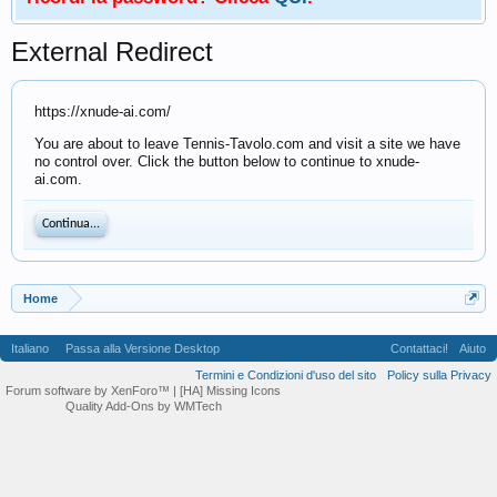
External Redirect
https://xnude-ai.com/
You are about to leave Tennis-Tavolo.com and visit a site we have
no control over. Click the button below to continue to xnude-
ai.com.
Continua...
Home
Italiano
Passa alla Versione Desktop
Contattaci!
Aiuto
Termini e Condizioni d'uso del sito
Policy sulla Privacy
Forum software by XenForo™
| [HA] Missing Icons
Quality Add-Ons by WMTech