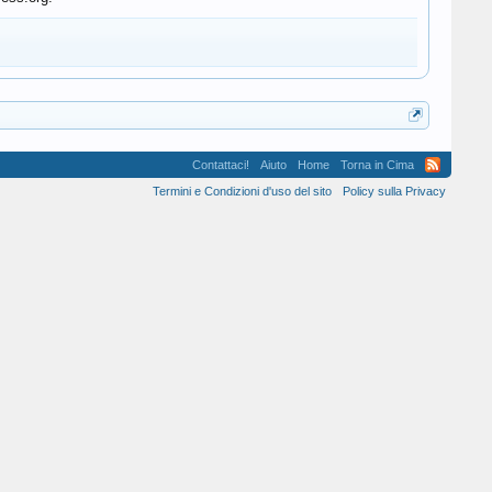
Contattaci!
Aiuto
Home
Torna in Cima
Termini e Condizioni d'uso del sito
Policy sulla Privacy