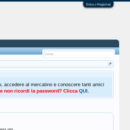
Entra o Registrati
oto, accedere al mercatino e conoscere tanti amici
a e non ricordi la password? Clicca
QUI
.
ress.org.