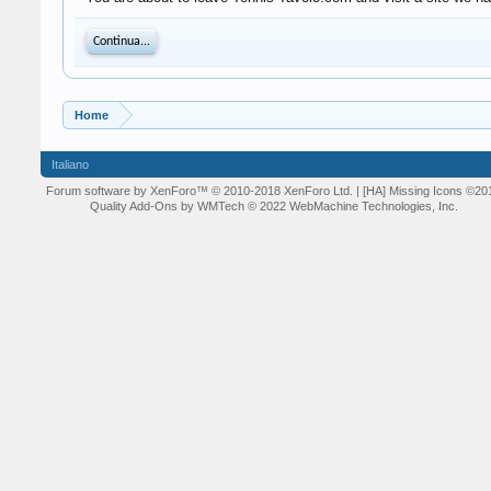
Continua...
Home
Italiano
Forum software by XenForo™
© 2010-2018 XenForo Ltd.
| [HA] Missing Icons
©20
Quality Add-Ons by WMTech
© 2022 WebMachine Technologies, Inc.