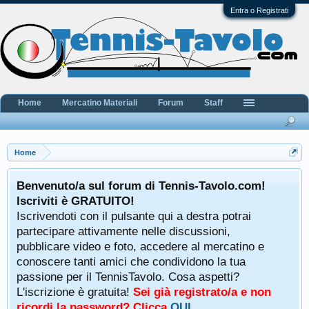
Entra o Registrati
Home
Mercatino Materiali
Forum
Staff
Home
Benvenuto/a sul forum di Tennis-Tavolo.com!
Iscriviti è GRATUITO!
Iscrivendoti con il pulsante qui a destra potrai
partecipare attivamente nelle discussioni,
pubblicare video e foto, accedere al mercatino e
conoscere tanti amici che condividono la tua
passione per il TennisTavolo. Cosa aspetti?
L'iscrizione è gratuita!
Sei già registrato/a e non
ricordi la password? Clicca
QUI
.