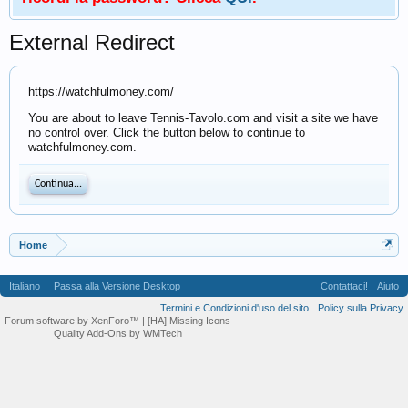
External Redirect
https://watchfulmoney.com/
You are about to leave Tennis-Tavolo.com and visit a site we have
no control over. Click the button below to continue to
watchfulmoney.com.
Continua...
Home
Italiano
Passa alla Versione Desktop
Contattaci!
Aiuto
Termini e Condizioni d'uso del sito
Policy sulla Privacy
Forum software by XenForo™
| [HA] Missing Icons
Quality Add-Ons by WMTech