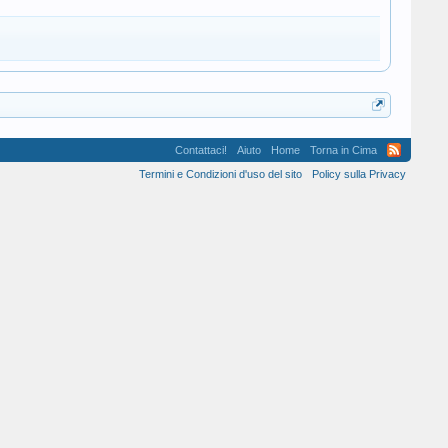
Contattaci!
Aiuto
Home
Torna in Cima
Termini e Condizioni d'uso del sito
Policy sulla Privacy