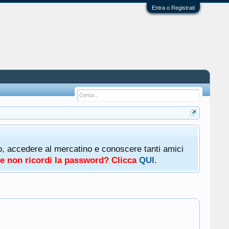
Entra o Registrati
oto, accedere al mercatino e conoscere tanti amici
a e non ricordi la password? Clicca
QUI
.