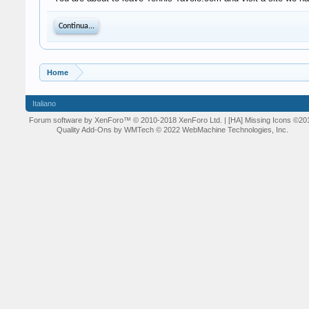
Continua...
Home
Italiano
Forum software by XenForo™
© 2010-2018 XenForo Ltd.
| [HA] Missing Icons
©20
Quality Add-Ons by WMTech
© 2022 WebMachine Technologies, Inc.