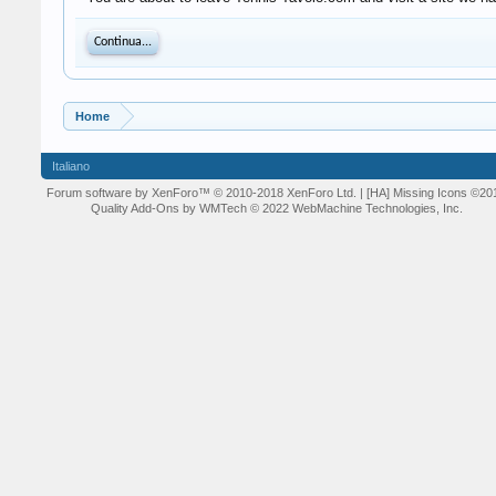
Continua...
Home
Italiano
Forum software by XenForo™
© 2010-2018 XenForo Ltd.
| [HA] Missing Icons
©20
Quality Add-Ons by WMTech
© 2022 WebMachine Technologies, Inc.