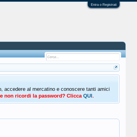
Entra o Registrati
oto, accedere al mercatino e conoscere tanti amici
a e non ricordi la password? Clicca
QUI
.