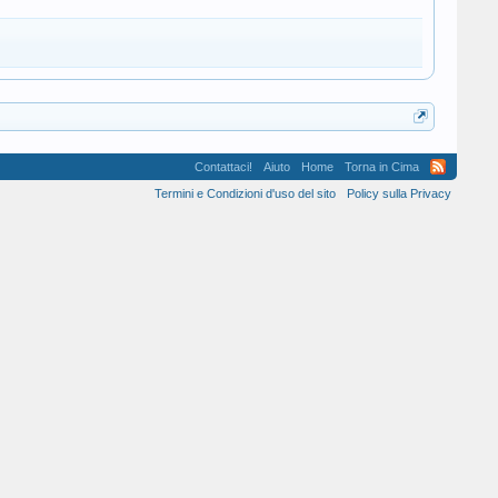
Contattaci!
Aiuto
Home
Torna in Cima
Termini e Condizioni d'uso del sito
Policy sulla Privacy