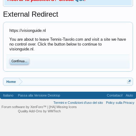
External Redirect
https://visionguide.nl
You are about to leave Tennis-Tavolo.com and visit a site we have
no control over. Click the button below to continue to
visionguide.nl.
Continua...
Home
Italiano
Passa alla Versione Desktop
Contattaci!
Aiuto
Termini e Condizioni d'uso del sito
Policy sulla Privacy
Forum software by XenForo™
| [HA] Missing Icons
Quality Add-Ons by WMTech