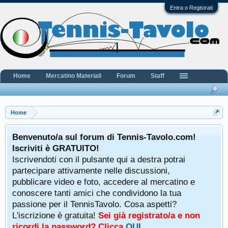
Entra o Registrati
Home
Mercatino Materiali
Forum
Staff
Home
Benvenuto/a sul forum di Tennis-Tavolo.com!
Iscriviti è GRATUITO!
Iscrivendoti con il pulsante qui a destra potrai
partecipare attivamente nelle discussioni,
pubblicare video e foto, accedere al mercatino e
conoscere tanti amici che condividono la tua
passione per il TennisTavolo. Cosa aspetti?
L'iscrizione è gratuita!
Sei già registrato/a e non
ricordi la password? Clicca
QUI
.