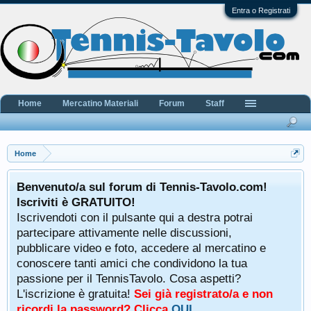
Entra o Registrati
Home
Mercatino Materiali
Forum
Staff
Home
Benvenuto/a sul forum di Tennis-Tavolo.com!
Iscriviti è GRATUITO!
Iscrivendoti con il pulsante qui a destra potrai
partecipare attivamente nelle discussioni,
pubblicare video e foto, accedere al mercatino e
conoscere tanti amici che condividono la tua
passione per il TennisTavolo. Cosa aspetti?
L'iscrizione è gratuita!
Sei già registrato/a e non
ricordi la password? Clicca
QUI
.