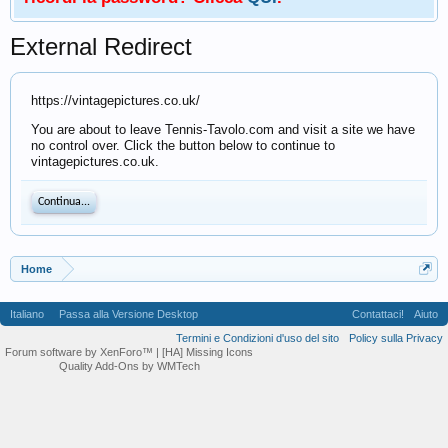
External Redirect
https://vintagepictures.co.uk/
You are about to leave Tennis-Tavolo.com and visit a site we have
no control over. Click the button below to continue to
vintagepictures.co.uk.
Continua...
Home
Italiano
Passa alla Versione Desktop
Contattaci!
Aiuto
Termini e Condizioni d'uso del sito
Policy sulla Privacy
Forum software by XenForo™
| [HA] Missing Icons
Quality Add-Ons by WMTech