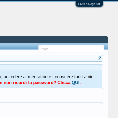
Entra o Registrati
oto, accedere al mercatino e conoscere tanti amici
a e non ricordi la password? Clicca
QUI
.