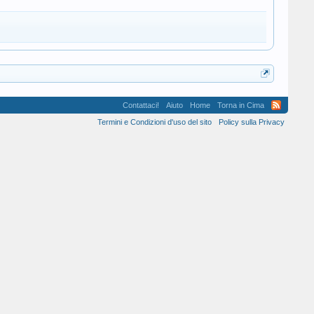
Contattaci!
Aiuto
Home
Torna in Cima
Termini e Condizioni d'uso del sito
Policy sulla Privacy