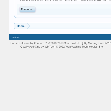
Continua...
Home
Italiano
Forum software by XenForo™
© 2010-2018 XenForo Ltd.
| [HA] Missing Icons
©20
Quality Add-Ons by WMTech
© 2022 WebMachine Technologies, Inc.