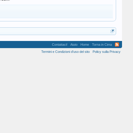
Contattaci!
Aiuto
Home
Torna in Cima
Termini e Condizioni d'uso del sito
Policy sulla Privacy