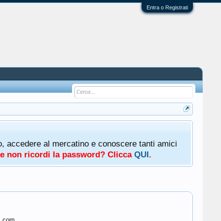
Entra o Registrati
oto, accedere al mercatino e conoscere tanti amici
a e non ricordi la password? Clicca
QUI
.
s.com.