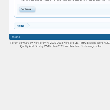
Continua...
Home
Italiano
Forum software by XenForo™
© 2010-2018 XenForo Ltd.
| [HA] Missing Icons
©20
Quality Add-Ons by WMTech
© 2022 WebMachine Technologies, Inc.