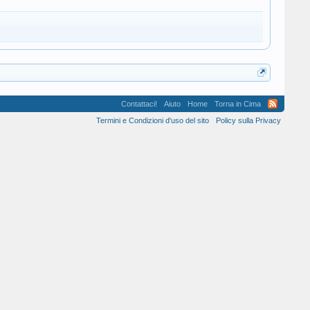
Contattaci!
Aiuto
Home
Torna in Cima
Termini e Condizioni d'uso del sito
Policy sulla Privacy