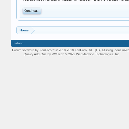
Continua...
Home
Italiano
Forum software by XenForo™
© 2010-2018 XenForo Ltd.
| [HA] Missing Icons
©20
Quality Add-Ons by WMTech
© 2022 WebMachine Technologies, Inc.