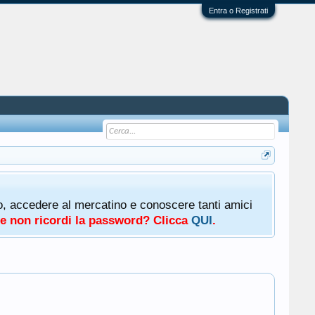
Entra o Registrati
oto, accedere al mercatino e conoscere tanti amici
a e non ricordi la password? Clicca
QUI
.