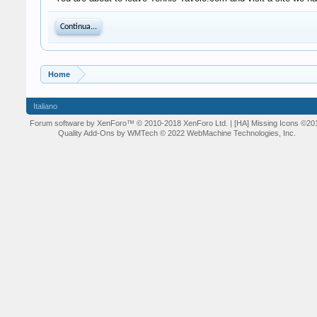
Continua...
Home
Italiano
Forum software by XenForo™
© 2010-2018 XenForo Ltd.
| [HA] Missing Icons
©20
Quality Add-Ons by WMTech
© 2022 WebMachine Technologies, Inc.