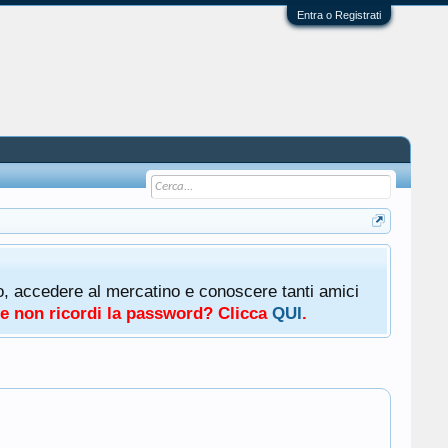
Entra o Registrati
oto, accedere al mercatino e conoscere tanti amici
a e non ricordi la password? Clicca
QUI
.