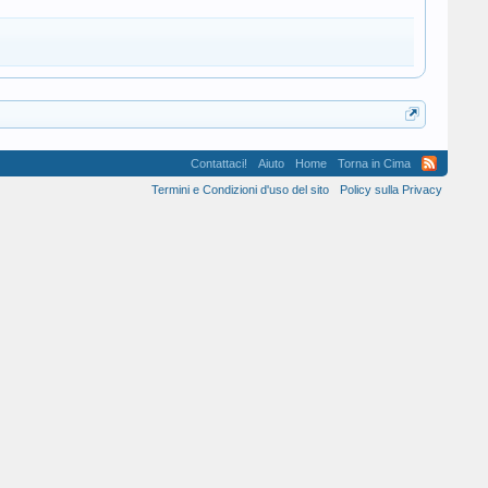
Contattaci!
Aiuto
Home
Torna in Cima
Termini e Condizioni d'uso del sito
Policy sulla Privacy