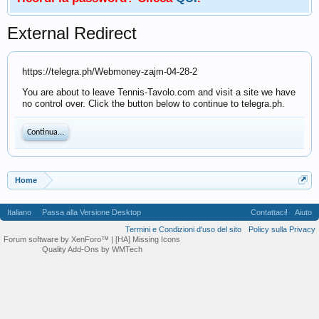
External Redirect
https://telegra.ph/Webmoney-zajm-04-28-2
You are about to leave Tennis-Tavolo.com and visit a site we have
no control over. Click the button below to continue to telegra.ph.
Continua...
Home
Italiano
Passa alla Versione Desktop
Contattaci!
Aiuto
Termini e Condizioni d'uso del sito
Policy sulla Privacy
Forum software by XenForo™
| [HA] Missing Icons
Quality Add-Ons by WMTech