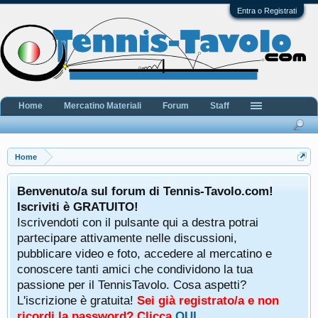
Entra o Registrati
Home
Mercatino Materiali
Forum
Staff
Home
Benvenuto/a sul forum di Tennis-Tavolo.com!
Iscriviti è GRATUITO!
Iscrivendoti con il pulsante qui a destra potrai
partecipare attivamente nelle discussioni,
pubblicare video e foto, accedere al mercatino e
conoscere tanti amici che condividono la tua
passione per il TennisTavolo. Cosa aspetti?
L'iscrizione è gratuita!
Sei già registrato/a e non
ricordi la password? Clicca
QUI
.