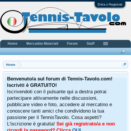
Entra o Registrati
Home
Mercatino Materiali
Forum
Staff
Home
Benvenuto/a sul forum di Tennis-Tavolo.com!
Iscriviti è GRATUITO!
Iscrivendoti con il pulsante qui a destra potrai
partecipare attivamente nelle discussioni,
pubblicare video e foto, accedere al mercatino e
conoscere tanti amici che condividono la tua
passione per il TennisTavolo. Cosa aspetti?
L'iscrizione è gratuita!
Sei già registrato/a e non
ricordi la password? Clicca
QUI
.